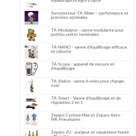
équilibrage intégré Eclipse
Servomoteur TA-Slider – performance et
précision optimales
TA-Modulator - vanne modulante pour
petites unités terminales
TA-NANO - vanne d'équilibrage efficace
et robuste
TA-Scope - appareil de mesure et
d’équilibrage
TA-Sixline : vanne 6 voies pour change-
over
TA-Smart - Vanne d'équilibrage et de
régulation 2 en 1
Zeparo Cyclone Max et Zeparo Aero -
IMI Pneumatex
Zeparo ZU - purgeur et séparateur haute