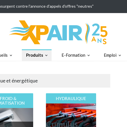
insurgent contre l'annonce d'appels d'offres "neutres"
eils
Produits
E-Formation
Emploi
que et énergétique
FROID &
HYDRAULIQUE
MATISATION
Cumulus,