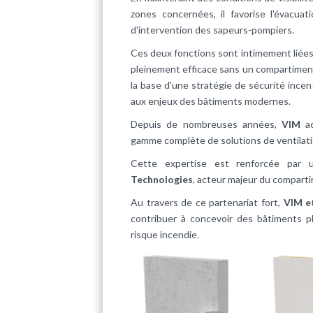
zones concernées, il favorise l'évacua
d'intervention des sapeurs-pompiers.
Ces deux fonctions sont intimement liée
pleinement efficace sans un compartiment
la base d'une stratégie de sécurité inc
aux enjeux des bâtiments modernes.
Depuis de nombreuses années,
VIM
a
gamme complète de solutions de ventilat
Cette expertise est renforcée par u
Technologies
, acteur majeur du compar
Au travers de ce partenariat fort,
VIM e
contribuer à concevoir des bâtiments p
risque incendie.