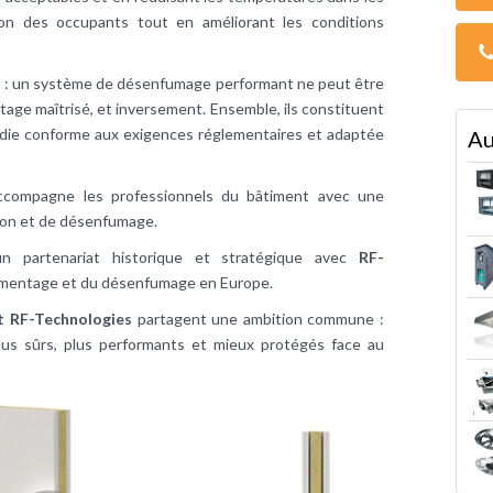
tion des occupants tout en améliorant les conditions
s : un système de désenfumage performant ne peut être
age maîtrisé, et inversement. Ensemble, ils constituent
endie conforme aux exigences réglementaires et adaptée
Au
ccompagne les professionnels du bâtiment avec une
ion et de désenfumage.
n partenariat historique et stratégique avec
RF-
timentage et du désenfumage en Europe.
t RF-Technologies
partagent une ambition commune :
lus sûrs, plus performants et mieux protégés face au