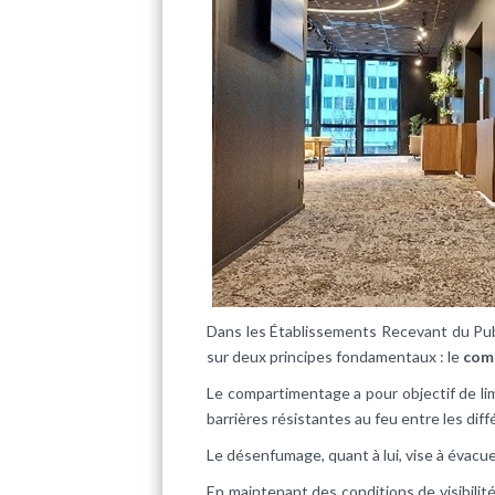
Dans les Établissements Recevant du Pub
sur deux principes fondamentaux : le
com
Le compartimentage a pour objectif de li
barrières résistantes au feu entre les dif
Le désenfumage, quant à lui, vise à évacue
En maintenant des conditions de visibilit