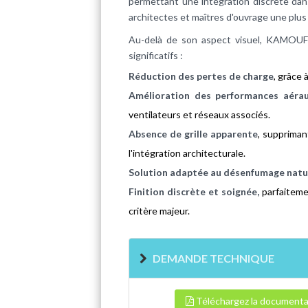
permettant une intégration discrète dan
architectes et maîtres d'ouvrage une plus
Au-delà de son aspect visuel, KAMOU
significatifs :
Réduction des pertes de charge
, grâce 
Amélioration des performances aérau
ventilateurs et réseaux associés.
Absence de grille apparente
, suppriman
l'intégration architecturale.
Solution adaptée au désenfumage natu
Finition discrète et soignée,
parfaiteme
critère majeur.
DEMANDE TECHNIQUE
Téléchargez la documenta