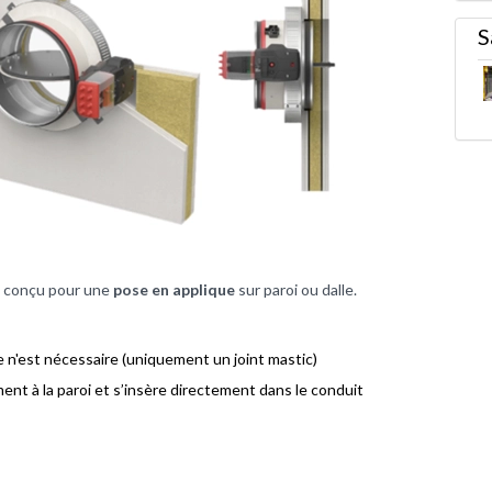
S
e conçu pour une
pose en applique
sur paroi ou dalle.
n'est nécessaire (uniquement un joint mastic)
nt à la paroi et s’insère directement dans le conduit