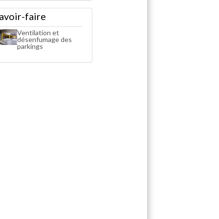
avoir-faire
Ventilation et
désenfumage des
parkings