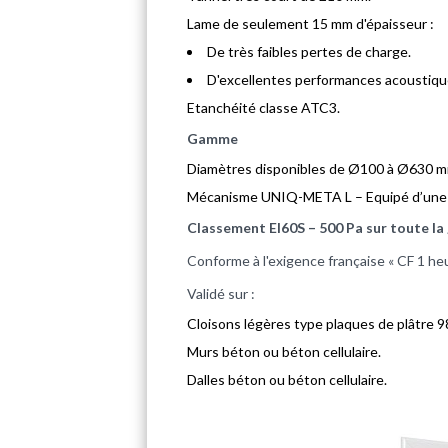
Lame de seulement 15 mm d'épaisseur :
De très faibles pertes de charge.
D'excellentes performances acoustiqu
Etanchéité classe ATC3.
Gamme
Diamètres disponibles de Ø100 à Ø630 
Mécanisme UNIQ-META L – Equipé d’un
Classement EI60S – 500 Pa sur toute l
Conforme à l'exigence française « CF 1 heu
Validé sur :
Cloisons légères type plaques de plâtre 
Murs béton ou béton cellulaire.
Dalles béton ou béton cellulaire.