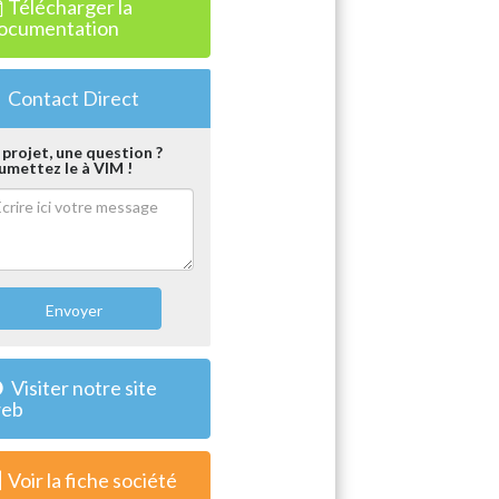
Télécharger la
ocumentation
Contact Direct
 projet, une question ?
umettez le à VIM !
Envoyer
Visiter notre site
eb
Voir la fiche société