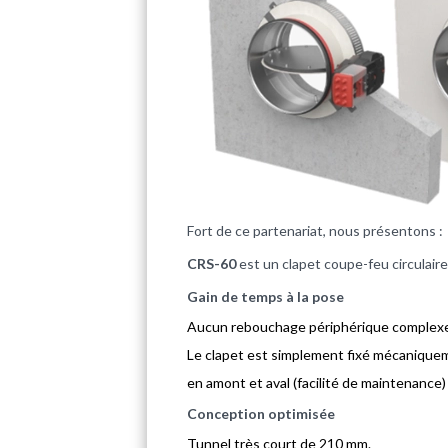
Fort de ce partenariat, nous présentons :
CRS-60
est un clapet coupe-feu circulair
Gain de temps à la pose
Aucun rebouchage périphérique complexe 
Le clapet est simplement fixé mécaniqueme
en amont et aval (facilité de maintenance)
Conception optimisée
Tunnel très court de 210 mm.