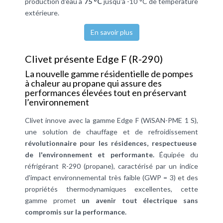
production d'eau à
75 °C
jusqu'à -10 °C de température
extérieure.
En savoir plus
Clivet présente Edge F (R-290)
La nouvelle gamme résidentielle de pompes
à chaleur au propane qui assure des
performances élevées tout en préservant
l’environnement
Clivet innove avec la gamme Edge F (WiSAN-PME 1 S),
une solution de chauffage et de refroidissement
révolutionnaire pour les résidences, respectueuse
de l'environnement et performante.
Équipée du
réfrigérant R-290 (propane), caractérisé par un indice
d'impact environnemental très faible (GWP = 3) et des
propriétés thermodynamiques excellentes, cette
gamme promet
un avenir tout électrique sans
compromis sur la performance.