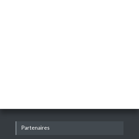
Partenaires