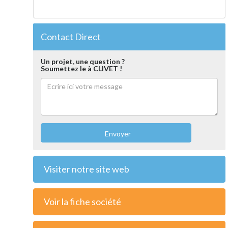
Contact Direct
Un projet, une question ?
Soumettez le à CLIVET !
Envoyer
Visiter notre site web
Voir la fiche société