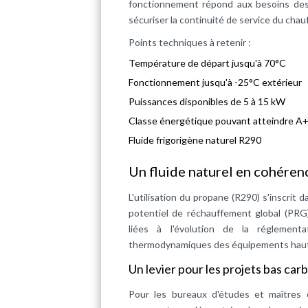
fonctionnement répond aux besoins des 
sécuriser la continuité de service du chau
Points techniques à retenir :
Température de départ jusqu'à 70°C
Fonctionnement jusqu'à -25°C extérieur
Puissances disponibles de 5 à 15 kW
Classe énergétique pouvant atteindre A
Fluide frigorigène naturel R290
Un fluide naturel en cohéren
L'utilisation du propane (R290) s'inscrit d
potentiel de réchauffement global (PRG)
liées à l'évolution de la réglement
thermodynamiques des équipements haut
Un levier pour les projets bas car
Pour les bureaux d'études et maîtres d