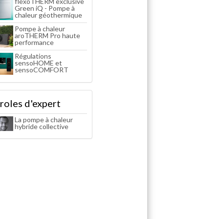
flexoTHERM exclusive
Green iQ - Pompe à
chaleur géothermique
Pompe à chaleur
aroTHERM Pro haute
performance
Régulations
sensoHOME et
sensoCOMFORT
roles d'expert
La pompe à chaleur
hybride collective