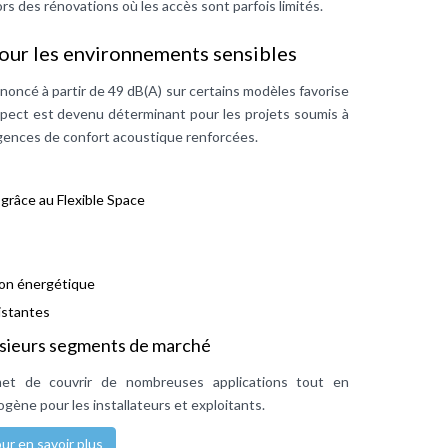
s des rénovations où les accès sont parfois limités.
our les environnements sensibles
oncé à partir de 49 dB(A) sur certains modèles favorise
aspect est devenu déterminant pour les projets soumis à
igences de confort acoustique renforcées.
grâce au Flexible Space
ion énergétique
istantes
usieurs segments de marché
et de couvrir de nombreuses applications tout en
ène pour les installateurs et exploitants.
ur en savoir plus