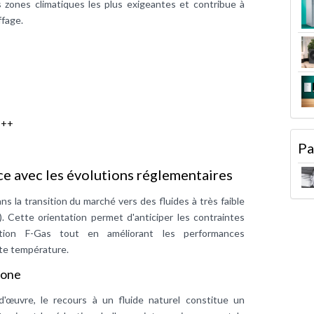
zones climatiques les plus exigeantes et contribue à
ffage.
+++
Pa
ce avec les évolutions réglementaires
ans la transition du marché vers des fluides à très faible
. Cette orientation permet d'anticiper les contraintes
ation F-Gas tout en améliorant les performances
e température.
bone
'œuvre, le recours à un fluide naturel constitue un