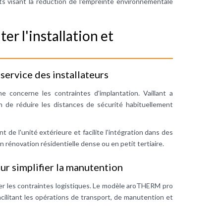
s visant la réduction de l'empreinte environnementale
er l'installation et
service des installateurs
ne concerne les contraintes d'implantation. Vaillant a
n de réduire les distances de sécurité habituellement
 de l'unité extérieure et facilite l'intégration dans des
énovation résidentielle dense ou en petit tertiaire.
r simplifier la manutention
ter les contraintes logistiques. Le modèle aroTHERM pro
cilitant les opérations de transport, de manutention et