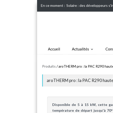
En ce moment :
Solaire : des développeurs s'
Accueil
Actualités
Cons
Produits
/ aroTHERM pro : la PAC R290 haute
aroTHERM pro : la PAC R290 haute
Disponible de 5 à 15 kW, cette ga
température de départ jusqu'à 70°