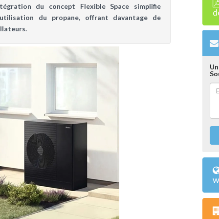
ntégration du concept Flexible Space simplifie
d
l'utilisation du propane, offrant davantage de
llateurs.
Un
So
w