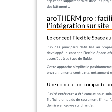
argument supplémentaire dans les projet
des bâtiments.
aroTHERM pro : facilit
l'intégration sur site
Le concept Flexible Space au 
L'un des principaux défis liés au propa
développé le concept Flexible Space afi
associées à ce type de fluide.
Cette approche simplifie le positionnement
environnements contraints, notamment en r
Une conception compacte pou
L'unité extérieure a été conçue pour limi
5 affiche un poids de seulement 84 kg, fa
de mise en œuvre sur chantier.