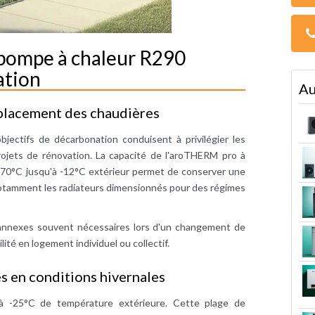
pompe à chaleur R290
ation
Au
placement des chaudières
bjectifs de décarbonation conduisent à privilégier les
ojets de rénovation. La capacité de l'aroTHERM pro à
 70°C jusqu'à -12°C extérieur permet de conserver une
notamment les radiateurs dimensionnés pour des régimes
x annexes souvent nécessaires lors d'un changement de
lité en logement individuel ou collectif.
 en conditions hivernales
'à -25°C de température extérieure. Cette plage de