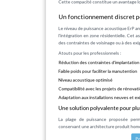
Cette compacité constitue un avantage lor
Un fonctionnement discret p
Le niveau de puissance acoustique ErP ann
l'intégration en zone résidentielle. Cet 
des contraintes de voisinage ou à des ex
Atouts pour les professionnels :
Réduction des contraintes d'implantation 
Faible poids pour faciliter la manutention
Niveau acoustique optimisé
Compatibilité avec les projets de rénovat
Adaptation aux installations neuves et ex
Une solution polyvalente pour pl
La plage de puissance proposée perm
conservant une architecture produit homog
Po