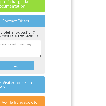
Télécharger la
ocumentation
Contact Direct
 projet, une question ?
umettez le à VAILLANT !
Envoyer
Visiter notre site
eb
Voir la fiche société