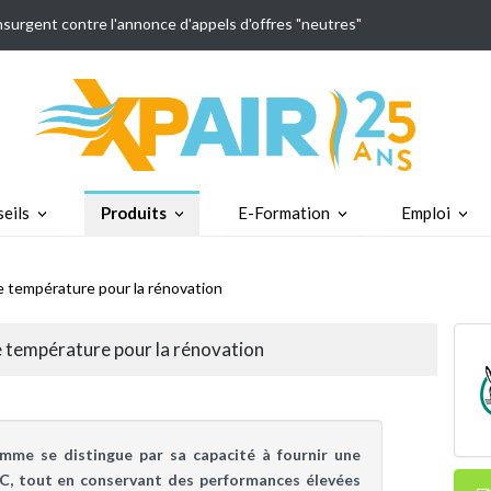
insurgent contre l'annonce d'appels d'offres "neutres"
eils
Produits
E-Formation
Emploi
 température pour la rénovation
 température pour la rénovation
mme se distingue par sa capacité à fournir une
C, tout en conservant des performances élevées