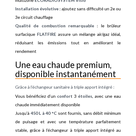
multizone
ECORADIOSYSTEM Visio
Installation évolutive
: ajoutez sans difficulté un 2e ou
3e circuit chauffage
Qualité de combustion remarquable
: le brûleur
surfacique
FLATFIRE
assure un mélange air/gaz idéal,
réduisant les émissions tout en améliorant le
rendement
Une eau chaude premium,
disponible instantanément
Grâce à l’échangeur sanitaire à triple apport intégré :
Vous bénéficiez d’un
confort
3
étoiles
, avec une eau
chaude immédiatement disponible
Jusqu’à
450 L à 40 °C
sont fournis, sans débit minimum
de puisage et avec une température parfaitement
stable, grâce à l’échangeur à triple apport intégré au