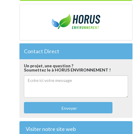
Contact Direct
Un projet, une question ?
Soumettez le à HORUS ENVIRONNEMENT !
Envoyer
Visiter notre site web