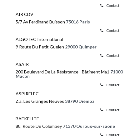
Contact
AIR CDV
5/7 Av Ferdinand Buisson
75016 Paris
Contact
ALGOTEC International
9 Route Du Petit Guelen
29000 Quimper
Contact
ASAIR
200 Boulevard De La Résistance - Bâtiment Ma1
71000
Macon
Contact
ASPIRELEC
Z.a. Les Granges Neuves
38790 Diémoz
Contact
BAEKELITE
88, Route De Colombey
71370 Ouroux-sur-saone
Contact