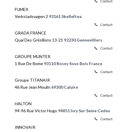
Contact
FUMEX
Verkstadsvagen 2
93161 Skelleftea
Contact
GRADA FRANCE
Quai Des Grésillons 13-21
92230 Gennevilliers
Contact
GROUPE MUNTER
1 Rue De Rome
93110 Rosny Sous Bois France
Contact
Groupe TITANAIR
46 Rue Jean Moulin
69300 Caluire
Contact
HALTON
94-96 Rue Victor Hugo
94851 Ivry Sur Seine Cedex
Contact
INNOVAIR