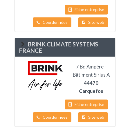
Fiche entreprise
Coordonnées
Site web
BRINK CLIMATE SYSTEMS
FRANCE
7 Bd Ampère -
Bâtiment Sirius A
44470
Carquefou
Fiche entreprise
Coordonnées
Site web