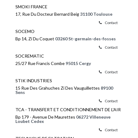
SMOKI FRANCE
17, Rue Du Docteur Bernard Beig
31100 Toulouse
Contact
SOCEMO
Bp 14, Zi Du Coquet
03260 St-germain-des-fosses
Contact
SOCREMATIC
25/27 Rue Francis Combe
95015 Cergy
Contact
STIK INDUSTRIES
15 Rue Des Grahuches Zi Des Vauguillettes
89100
Sens
Contact
TCA - TRANSFERT ET CONDITIONNEMENT DE L'AIR
Bp 179 - Avenue De Maurettes
06272 Villeneuve
Loubet Cedex
Contact