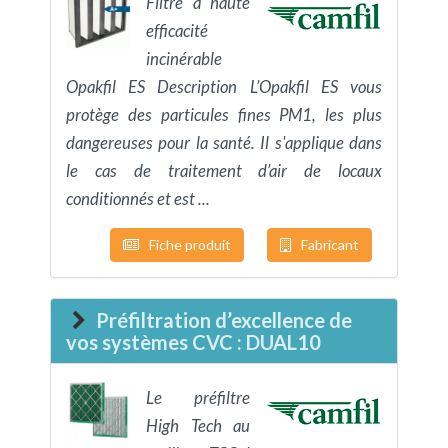
Filtre à haute
efficacité
incinérable
Opakfil ES Description L’Opakfil ES vous
protège des particules fines PM1, les plus
dangereuses pour la santé. Il s'applique dans
le cas de traitement d’air de locaux
conditionnés et est ...
Fiche produit
Fabricant
Préfiltration d’excellence de
vos systèmes CVC : DUAL10
Le préfiltre
High Tech au