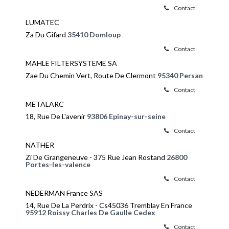
Contact
LUMATEC
Za Du Gifard
35410 Domloup
Contact
MAHLE FILTERSYSTEME SA
Zae Du Chemin Vert, Route De Clermont
95340 Persan
Contact
METALARC
18, Rue De L'avenir
93806 Epinay-sur-seine
Contact
NATHER
Zi De Grangeneuve - 375 Rue Jean Rostand
26800
Portes-les-valence
Contact
NEDERMAN France SAS
14, Rue De La Perdrix - Cs45036 Tremblay En France
95912 Roissy Charles De Gaulle Cedex
Contact