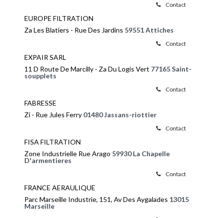
Contact
EUROPE FILTRATION
Za Les Blatiers - Rue Des Jardins
59551 Attiches
Contact
EXPAIR SARL
11 D Route De Marcilly - Za Du Logis Vert
77165 Saint-
soupplets
Contact
FABRESSE
Zi - Rue Jules Ferry
01480 Jassans-riottier
Contact
FISA FILTRATION
Zone Industrielle Rue Arago
59930 La Chapelle
D'armentieres
Contact
FRANCE AERAULIQUE
Parc Marseille Industrie, 151, Av Des Aygalades
13015
Marseille