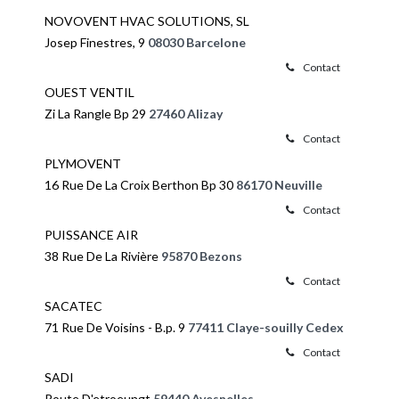
NOVOVENT HVAC SOLUTIONS, SL
Josep Finestres, 9
08030 Barcelone
Contact
OUEST VENTIL
Zi La Rangle Bp 29
27460 Alizay
Contact
PLYMOVENT
16 Rue De La Croix Berthon Bp 30
86170 Neuville
Contact
PUISSANCE AIR
38 Rue De La Rivière
95870 Bezons
Contact
SACATEC
71 Rue De Voisins - B.p. 9
77411 Claye-souilly Cedex
Contact
SADI
Route D'etroeungt
59440 Avesnelles