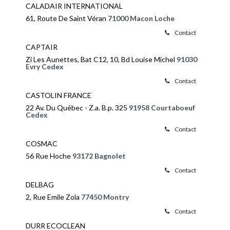
CALADAIR INTERNATIONAL
61, Route De Saint Véran
71000 Macon Loche
Contact
CAPTAIR
Zi Les Aunettes, Bat C12, 10, Bd Louise Michel
91030
Evry Cedex
Contact
CASTOLIN FRANCE
22 Av. Du Québec - Z.a. B.p. 325
91958 Courtaboeuf
Cedex
Contact
COSMAC
56 Rue Hoche
93172 Bagnolet
Contact
DELBAG
2, Rue Emile Zola
77450 Montry
Contact
DURR ECOCLEAN