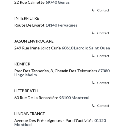
22 Rue Calmette
69740 Genas
Contact
INTERFILTRE
Route De Livarot
14140 Fervaques
Contact
JASUN ENVIROCARE
249 Rue Irène Joliot Curie
60610 Lacroix Saint Ouen
Contact
KEMPER
Parc Des Tanneries, 3, Chemin Des Teinturiers
67380
Lingolsheim
Contact
LIFEBREATH
60 Rue De La Renardière
93100 Montreuil
Contact
LINDAB FRANCE
Avenue Des Pré-seigneurs - Parc D'activités
01120
Montluel