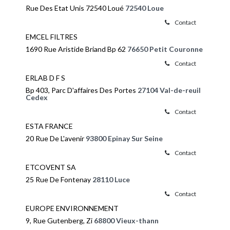
Rue Des Etat Unis 72540 Loué
72540 Loue
Contact
EMCEL FILTRES
1690 Rue Aristide Briand Bp 62
76650 Petit Couronne
Contact
ERLAB D F S
Bp 403, Parc D'affaires Des Portes
27104 Val-de-reuil
Cedex
Contact
ESTA FRANCE
20 Rue De L'avenir
93800 Epinay Sur Seine
Contact
ETCOVENT SA
25 Rue De Fontenay
28110 Luce
Contact
EUROPE ENVIRONNEMENT
9, Rue Gutenberg, Zi
68800 Vieux-thann