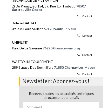
TECHNIQUE DE FILTRATION
Zi Du Prunay, Bp 154, 39, Rue J.p. Timbaud
78507
Sartrouville Cedex
Contact
Tôlerie DAUJAT
39 Rue Louis Saillant
69120 Vaulx En Velin
Contact
UNIFILTR'
Parc De La Garenne
76220 Gournay-en-bray
Contact
WATTOHM EQUIPEMENT
289 Espace Des Berthilliers
71850 Charnay Les Macon
Contact
Newsletter : Abonnez-vous !
Recevez toutes les actualités techniques
directement par email.