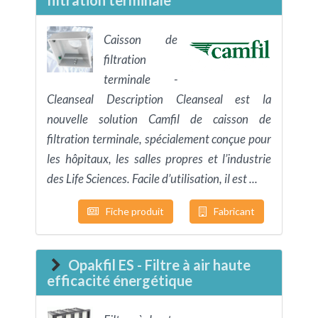
filtration terminale
Caisson de
filtration
terminale -
Cleanseal Description Cleanseal est la
nouvelle solution Camfil de caisson de
filtration terminale, spécialement conçue pour
les hôpitaux, les salles propres et l’industrie
des Life Sciences. Facile d’utilisation, il est ...
Fiche produit
Fabricant
Opakfil ES - Filtre à air haute
efficacité énergétique