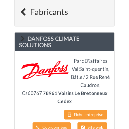
Fabricants
DANFOSS CLIMATE
SOLUTIONS
Parc D\'affaires
Val Saint-quentin,
Bât.e / 2 Rue René
Caudron,
Cs60767
78961 Voisins Le Bretonneux
Cedex
Fiche entreprise
Coordonnées
Site web