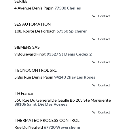
SERIEE
4 Avenue Denis Papin
77500 Chelles
Contact
SES AUTOMATION
108, Route De Forbach
57350 Spicheren
Contact
SIEMENS SAS
9 Boulevard Finot
93527 St Denis Cedex 2
Contact
TECNOCONTROL SRL
5 Bis Rue Denis Papin
94240 L'hay Les Roses
Contact
TH France
550 Rue Du Général De Gaulle Bp 203 Ste Marguerite
88106 Saint Dié Des Vosges
Contact
THERMATEC PROCESS CONTROL
Rue Du Neufeld
67720 Weyersheim