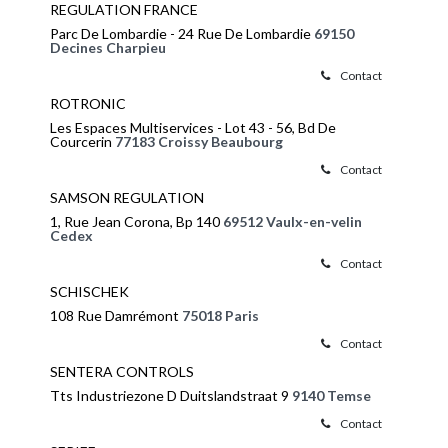
REGULATION FRANCE
Parc De Lombardie - 24 Rue De Lombardie
69150
Decines Charpieu
Contact
ROTRONIC
Les Espaces Multiservices - Lot 43 - 56, Bd De
Courcerin
77183 Croissy Beaubourg
Contact
SAMSON REGULATION
1, Rue Jean Corona, Bp 140
69512 Vaulx-en-velin
Cedex
Contact
SCHISCHEK
108 Rue Damrémont
75018 Paris
Contact
SENTERA CONTROLS
Tts Industriezone D Duitslandstraat 9
9140 Temse
Contact