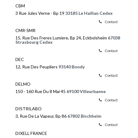
CBM
3 Rue Jules Verne - Bp 19
33185 Le Haillan Cedex
Contact
CMR-SMR
15, Rue Des Freres Lumiere, Bp 24, Eckbolsheim
67038
Strasbourg Cedex
Contact
DEC
12, Rue Des Peupliers
93140 Bondy
Contact
DELMO
150 - 160 Rue Du 8 Mai 45
69100 Villeurbanne
Contact
DISTRILABO
3, Rue De La Vapeur, Bp 86
67802 Bischheim
Contact
DIXELL FRANCE