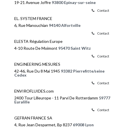
19-21 Avenue Joffre
93800 Epinay-sur-seine
Contact
EL. SYSTEM FRANCE
6, Rue Manouchian
94140 Alfortville
Contact
ELESTA Régulation Europe
4-10 Route De Moimont
95470 Saint Witz
Contact
ENGINEERING MESURES
42-46, Rue Du 8 Mai 1945
93382 Pierrefitte/seine
Cedex
Contact
ENVIROFLUIDES.com
2400 Tour Lilleurope - 11 Parvi De Rotterdamm
59777
Euralille
Contact
GEFRAN FRANCE SA
4, Rue Jean Desparmet, Bp 8237
69008 Lyon