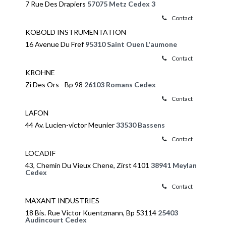
7 Rue Des Drapiers
57075 Metz Cedex 3
Contact
KOBOLD INSTRUMENTATION
16 Avenue Du Fref
95310 Saint Ouen L'aumone
Contact
KROHNE
Zi Des Ors - Bp 98
26103 Romans Cedex
Contact
LAFON
44 Av. Lucien-victor Meunier
33530 Bassens
Contact
LOCADIF
43, Chemin Du Vieux Chene, Zirst 4101
38941 Meylan
Cedex
Contact
MAXANT INDUSTRIES
18 Bis. Rue Victor Kuentzmann, Bp 53114
25403
Audincourt Cedex