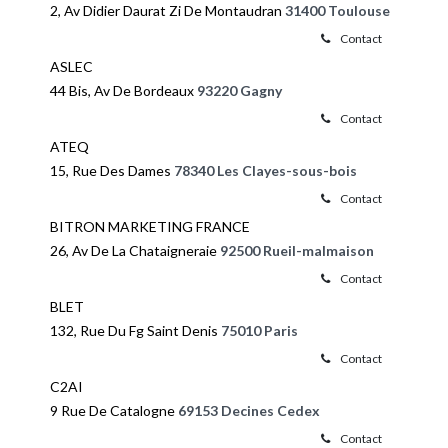
2, Av Didier Daurat Zi De Montaudran
31400 Toulouse
Contact
ASLEC
44 Bis, Av De Bordeaux
93220 Gagny
Contact
ATEQ
15, Rue Des Dames
78340 Les Clayes-sous-bois
Contact
BITRON MARKETING FRANCE
26, Av De La Chataigneraie
92500 Rueil-malmaison
Contact
BLET
132, Rue Du Fg Saint Denis
75010 Paris
Contact
C2AI
9 Rue De Catalogne
69153 Decines Cedex
Contact