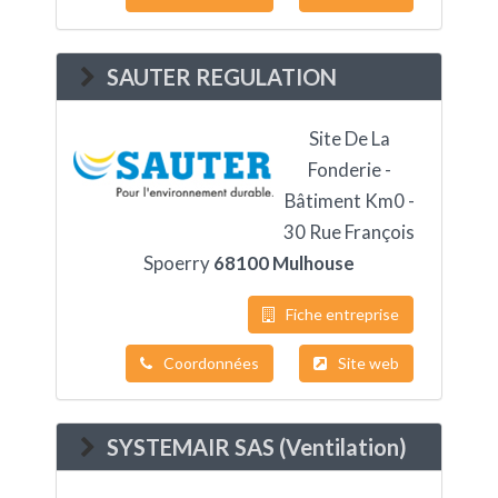
SAUTER REGULATION
Site De La
Fonderie -
Bâtiment Km0 -
30 Rue François
Spoerry
68100 Mulhouse
Fiche entreprise
Coordonnées
Site web
SYSTEMAIR SAS (Ventilation)