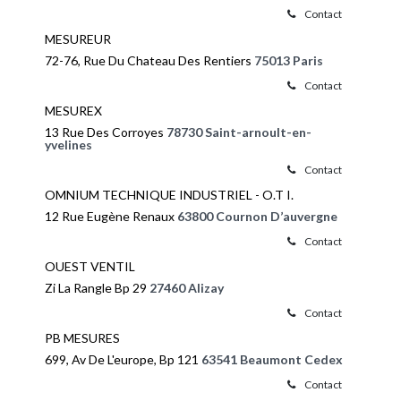
Contact
MESUREUR
72-76, Rue Du Chateau Des Rentiers
75013 Paris
Contact
MESUREX
13 Rue Des Corroyes
78730 Saint-arnoult-en-
yvelines
Contact
OMNIUM TECHNIQUE INDUSTRIEL - O.T I.
12 Rue Eugène Renaux
63800 Cournon D’auvergne
Contact
OUEST VENTIL
Zi La Rangle Bp 29
27460 Alizay
Contact
PB MESURES
699, Av De L'europe, Bp 121
63541 Beaumont Cedex
Contact