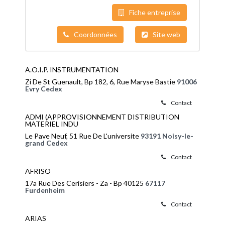
Fiche entreprise
Coordonnées
Site web
A.O.I.P. INSTRUMENTATION
Zi De St Guenault, Bp 182, 6, Rue Maryse Bastie
91006
Evry Cedex
Contact
ADMI (APPROVISIONNEMENT DISTRIBUTION
MATERIEL INDU
Le Pave Neuf, 51 Rue De L'universite
93191 Noisy-le-
grand Cedex
Contact
AFRISO
17a Rue Des Cerisiers - Za - Bp 40125
67117
Furdenheim
Contact
ARIAS