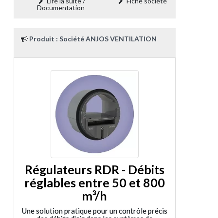
Lire la suite /
Fiche société
Documentation
Produit : Société ANJOS VENTILATION
Régulateurs RDR - Débits
réglables entre 50 et 800
m³/h
Une solution pratique pour un contrôle précis