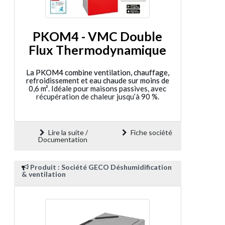
PKOM4 - VMC Double
Flux Thermodynamique
La PKOM4 combine ventilation, chauffage,
refroidissement et eau chaude sur moins de
0,6 m². Idéale pour maisons passives, avec
récupération de chaleur jusqu’à 90 %.
Lire la suite /
Fiche société
Documentation
Produit : Société GECO Déshumidification
& ventilation