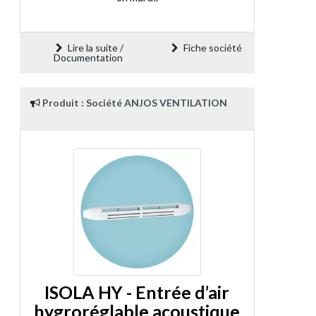
Lire la suite /
Fiche société
Documentation
Produit : Société ANJOS VENTILATION
ISOLA HY - Entrée d’air
hygroréglable acoustique