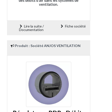
des débits d'air dans les systèmes de
ventilation.
Lire la suite /
Fiche société
Documentation
Produit : Société ANJOS VENTILATION