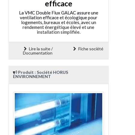
efficace
La VMC Double Flux GALAC assure une
ventilation efficace et écologique pour
logements, bureaux et écoles, avec un
rendement énergétique élevé et une
installation simplifiée.
Lire la suite /
Fiche société
Documentation
Produit : Société HORUS
ENVIRONNEMENT