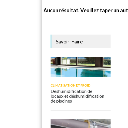
Aucun résultat. Veuillez taper un aut
Savoir-Faire
CLIMATISATION ET FROID
Déshumidification de
locaux et déshumidification
de piscines