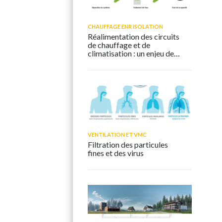
CHAUFFAGE ENR ISOLATION
Réalimentation des circuits
de chauffage et de
climatisation : un enjeu de
performance et de
durabilité
VENTILATION ET VMC
Filtration des particules
fines et des virus