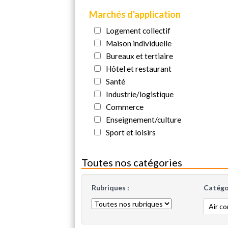
Marchés d'application
Logement collectif
Maison individuelle
Bureaux et tertiaire
Hôtel et restaurant
Santé
Industrie/logistique
Commerce
Enseignement/culture
Sport et loisirs
Toutes nos catégories
Rubriques :
Catégor