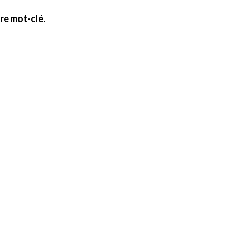
re mot-clé.