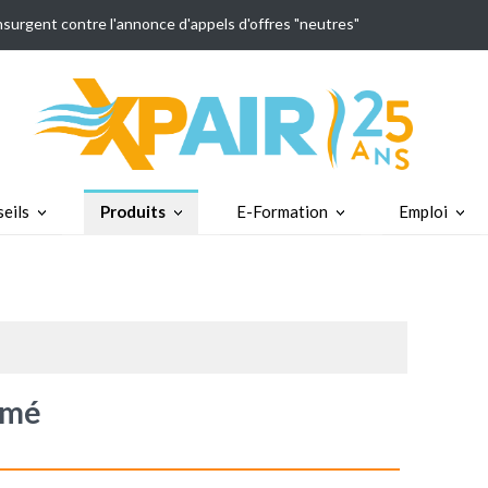
insurgent contre l'annonce d'appels d'offres "neutres"
eils
Produits
E-Formation
Emploi
imé