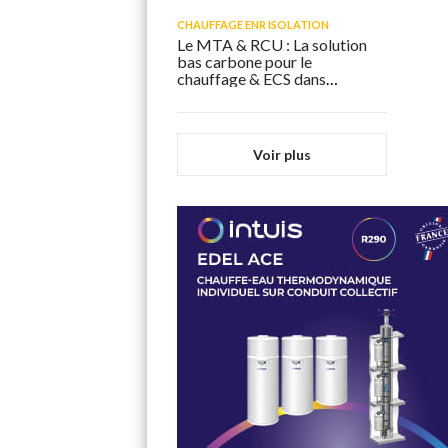
CHAUFFAGE ENR ISOLATION
Le MTA & RCU : La solution
bas carbone pour le
chauffage & ECS dans
l’habitat
Voir plus