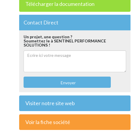
Télécharger la documentation
Contact Direct
Un projet, une question ?
Soumettez le à SENTINEL PERFORMANCE
SOLUTIONS !
Envoyer
Visiter notre site web
Voir la fiche société