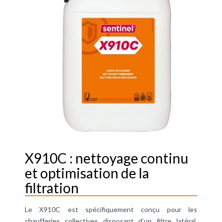
X910C : nettoyage continu
et optimisation de la
filtration
Le X910C est spécifiquement conçu pour les
chaufferies collectives disposant d’un filtre latéral,