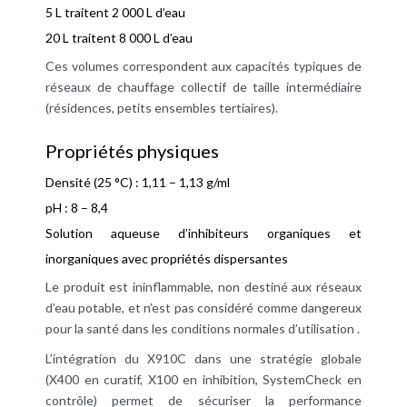
5 L traitent 2 000 L d’eau
20 L traitent 8 000 L d’eau
Ces volumes correspondent aux capacités typiques de
réseaux de chauffage collectif de taille intermédiaire
(résidences, petits ensembles tertiaires).
Propriétés physiques
Densité (25 °C) : 1,11 – 1,13 g/ml
pH : 8 – 8,4
Solution aqueuse d’inhibiteurs organiques et
inorganiques avec propriétés dispersantes
Le produit est ininflammable, non destiné aux réseaux
d’eau potable, et n’est pas considéré comme dangereux
pour la santé dans les conditions normales d’utilisation .
L’intégration du X910C dans une stratégie globale
(X400 en curatif, X100 en inhibition, SystemCheck en
contrôle) permet de sécuriser la performance