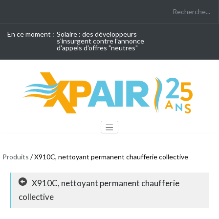
En ce moment :
Solaire : des développeurs
s'insurgent contre l'annonce
d'appels d'offres "neutres"
Produits
/ X910C, nettoyant permanent chaufferie collective
X910C, nettoyant permanent chaufferie
collective