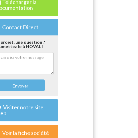
Télécharger la
ocumentation
Contact Direct
 projet, une question ?
umettez le à HOVAL !
Envoyer
Visiter notre site
eb
Voir la fiche société