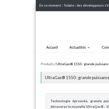
En ce moment :
Solaire : des développeurs s'
Accueil
Actualités
Cons
Produits
/ UltraGas® 1550 : grande puissanc
UltraGas® 1550 : grande puissance
Technologie éprouvée, grande pui
découvrez la nouvelle UltraGas® : 1