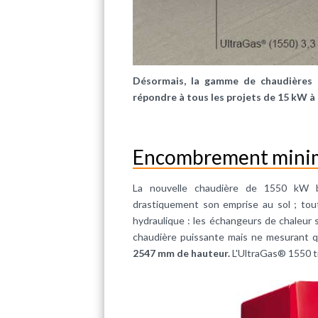
Désormais, la gamme de chaudières
répondre à tous les projets de 15 kW à
Encombrement mini
La nouvelle chaudière de 1550 kW bén
drastiquement son emprise au sol ; toute
hydraulique : les échangeurs de chaleur s
chaudière puissante mais ne mesurant
2547 mm de hauteur.
L'UltraGas® 1550 tr