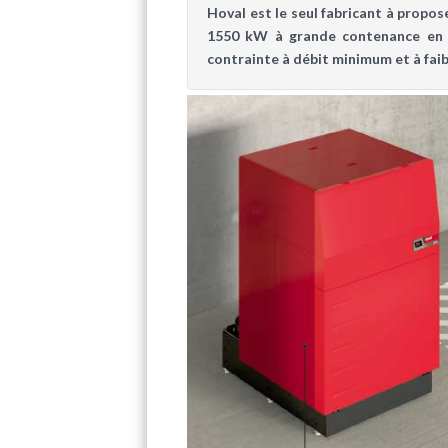
Hoval est le seul fabricant à propo
1550 kW à grande contenance en e
contrainte à débit minimum et à faib