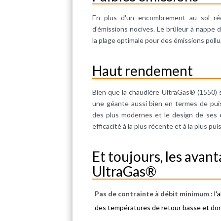
En plus d'un encombrement au sol réd
d'émissions nocives. Le brûleur à nappe
la plage optimale pour des émissions poll
Haut rendement
Bien que la chaudière UltraGas® (1550) 
une géante aussi bien en termes de pui
des plus modernes et le design de ses 
efficacité à la plus récente et à la plus 
Et toujours, les avan
UltraGas®
Pas de contrainte à débit minimum :
l'
des températures de retour basse et donc