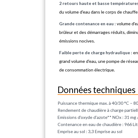
2 retours haute et basse température
du volume d'eau dans le corps de chauffe
Grande contenance en eau :
volume d'e
brûleur et des démarrages réduits, dimi
émissions nocives.
Faible perte de charge hydraulique :
en
grand volume d'eau, une pompe de réseau 
de consommation électrique.
Données techniques
Puissance thermique max. à 40/30 °C – 8
Rendement de chaudière à charge partiell
Emissions d'oxyde d'azote** NOx : 31 mg
Contenance en eau de chaudière : 966 Lit
Emprise au sol : 3,3 Emprise au sol