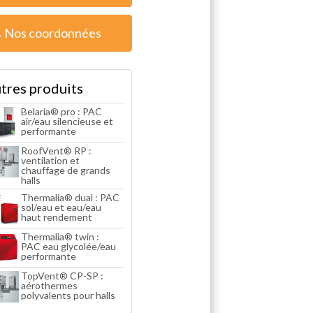
Nos coordonnées
tres produits
Belaria® pro : PAC
air/eau silencieuse et
performante
RoofVent® RP :
ventilation et
chauffage de grands
halls
Thermalia® dual : PAC
sol/eau et eau/eau
haut rendement
Thermalia® twin :
PAC eau glycolée/eau
performante
TopVent® CP-SP :
aérothermes
polyvalents pour halls