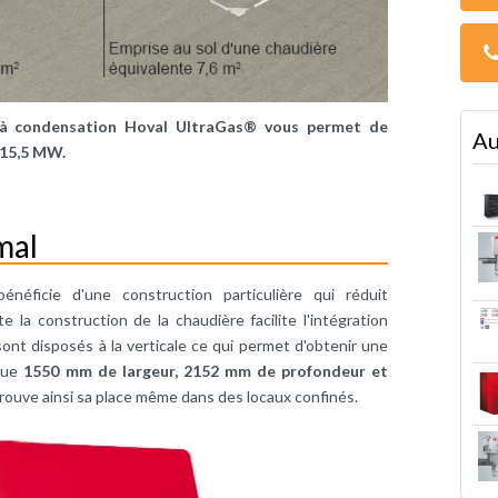
 à condensation Hoval UltraGas® vous permet de
Au
 15,5 MW.
mal
éficie d'une construction particulière qui réduit
 la construction de la chaudière facilite l'intégration
ont disposés à la verticale ce qui permet d'obtenir une
 que
1550 mm de largeur, 2152 mm de profondeur et
ouve ainsi sa place même dans des locaux confinés.