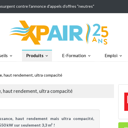
insurgent contre l'annonce d'appels d'offres "neutres"
eils
Produits
E-Formation
Emploi
e, haut rendement, ultra compacité
, haut rendement, ultra compacité
ssance, haut rendement mais ultra compacité,
550 kW sur seulement 3,3 m² !