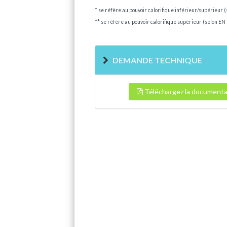
* se réfère au pouvoir calorifique inférieur/supérieur 
** se réfère au pouvoir calorifique supérieur (selon EN
DEMANDE TECHNIQUE
Téléchargez la documenta