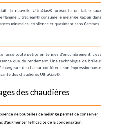
uit, la nouvelle UltraGas® présente un faible taux
 de flamme Ultraclean® consume le mélange gaz-air dans
uantes minimales, en silence et quasiment sans flammes.
se fasse toute petite en termes d'encombrement, c'est
ssance que de rendement. Une technologie de brûleur
échangeurs de chaleur confèrent son impressionnante
puissante des chaudières UltraGas®.
tages des chaudières
absence de bouteilles de mélange permet de conserver
 d'augmenter l'efficacité de la condensation.