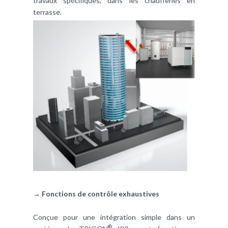
travaux spécifiques, dans les chaufferies en
terrasse.
→ Fonctions de contrôle exhaustives
Conçue pour une intégration simple dans un
®