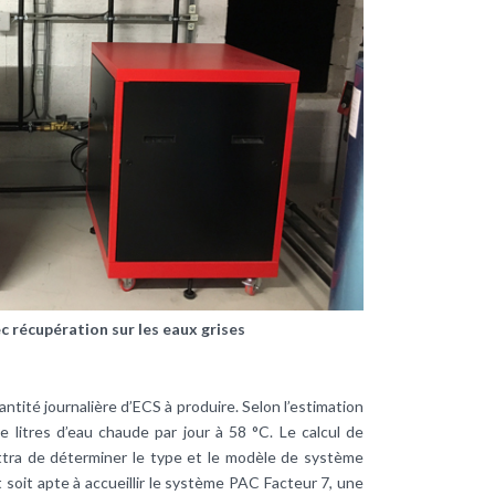
c récupération sur les eaux grises
uantité journalière d’ECS à produire. Selon l’estimation
e litres d’eau chaude par jour à 58 °C. Le calcul de
ra de déterminer le type et le modèle de système
soit apte à accueillir le système PAC Facteur 7, une