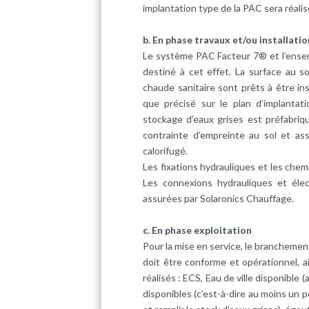
implantation type de la PAC sera réali
b. En phase travaux et/ou installatio
Le système PAC Facteur 7® et l’ensemb
destiné à cet effet. La surface au so
chaude sanitaire sont prêts à être insta
que précisé sur le plan d’implantat
stockage d’eaux grises est préfabri
contrainte d’empreinte au sol et as
calorifugé.
Les fixations hydrauliques et les chem
Les connexions hydrauliques et élec
assurées par Solaronics Chauffage.
c. En phase exploitation
Pour la mise en service, le brancheme
doit être conforme et opérationnel, 
réalisés : ECS, Eau de ville disponible 
disponibles (c’est-à-dire au moins un p