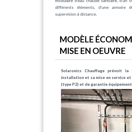
modulaire d’eau chaude sanitaire, d’un 
différents éléments, d’une armoire 
supervision à distance.
MODÈLE ÉCONOMI
MISE EN OEUVRE
Solaronics Chauffage prévoit l
installation et sa mise en service 
(type P2) et de garantie équipement 