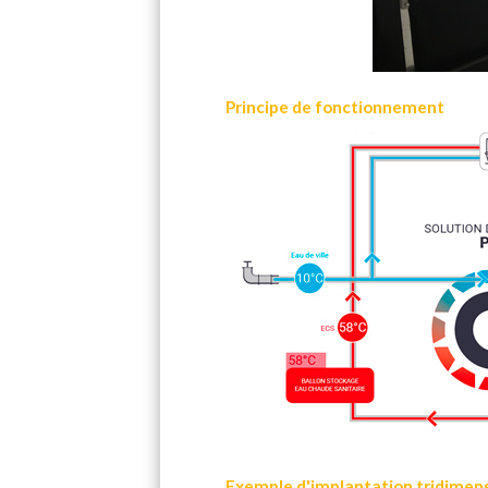
Principe de fonctionnement
Exemple d'implantation tridimens