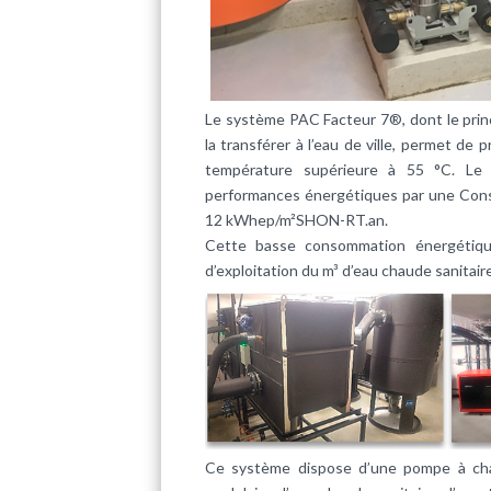
Le système PAC Facteur 7®, dont le princ
la transférer à l’eau de ville, permet de 
température supérieure à 55 °C. Le 
performances énergétiques par une Cons
12 kWhep/m²SHON-RT.an.
Cette basse consommation énergétiqu
d’exploitation du m³ d’eau chaude sanitaire
Ce système dispose d’une pompe à chal