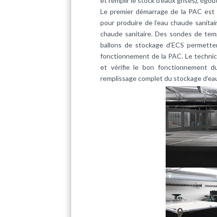
et remplir le stock d’eaux grises), égou
Le premier démarrage de la PAC est ma
pour produire de l’eau chaude sanitair
chaude sanitaire. Des sondes de temp
ballons de stockage d’ECS permetten
fonctionnement de la PAC. Le technic
et vérifie le bon fonctionnement 
remplissage complet du stockage d’eau