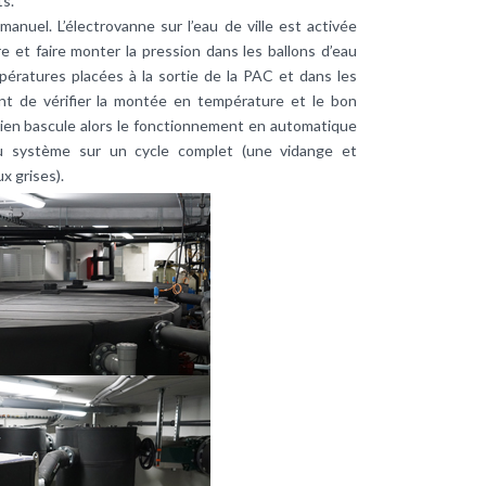
ts.
nuel. L’électrovanne sur l’eau de ville est activée
e et faire monter la pression dans les ballons d’eau
ératures placées à la sortie de la PAC et dans les
t de vérifier la montée en température et le bon
ien bascule alors le fonctionnement en automatique
du système sur un cycle complet (une vidange et
x grises).