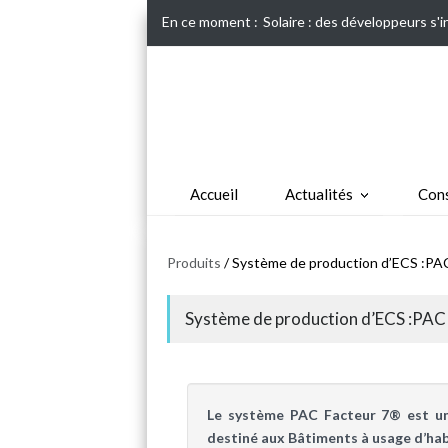
En ce moment :
Solaire : des développeurs s'
Accueil
Actualités
Cons
Produits
/ Système de production d’ECS :PA
Système de production d’ECS :PAC
Le système PAC Facteur 7® est un
destiné aux Bâtiments à usage d’hab