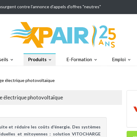
insurgent contre l'annonce d'appels d'offres "neutres"
eils
Produits
E-Formation
Emploi
e électrique photovoltaïque
 électrique photovoltaïque
uite et réduire les coûts d'énergie. Des systèmes
ividuelles et mitoyennes : solution VITOCHARGE