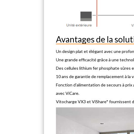
Avantages de la so
Un design plat et élégant avec une profo
Une grande efficacité grâce à une technolo
Des cellules lithium fer phosphate sûres e
10 ans de garantie de remplacement à la val
Fonction d'alimentation de secours à pri
avec ViCare.
Vitocharge VX3 et ViShare* fournissent de