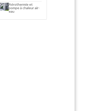
Aérothermie et
pompe à chaleur air-
eau