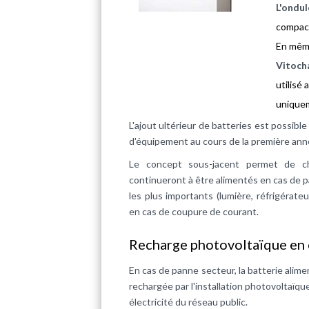
L'ondul
compact
En même
Vitocha
utilisé
uniquem
L'ajout ultérieur de batteries est possib
d'équipement au cours de la première anné
Le concept sous-jacent permet de ch
continueront à être alimentés en cas de p
les plus importants (lumière, réfrigérate
en cas de coupure de courant.
Recharge photovoltaïque en 
En cas de panne secteur, la batterie ali
rechargée par l'installation photovoltaïque
électricité du réseau public.