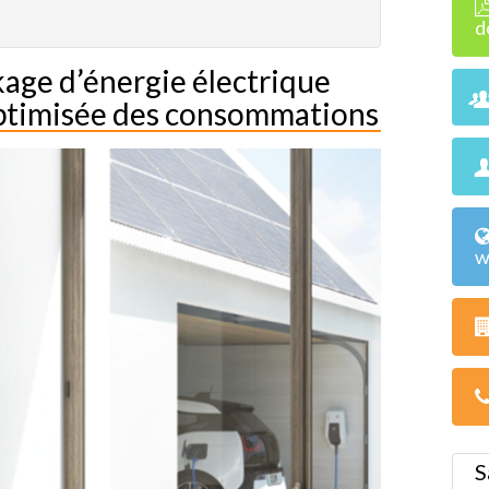
d
kage d’énergie électrique
optimisée des consommations
w
S