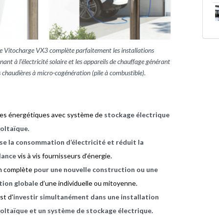
e Vitocharge VX3 complète parfaitement les installations
nt à l'électricité solaire et les appareils de chauffage générant
s chaudières à micro-cogénération (pile à combustible).
es énergétiques avec système de
stockage électrique
oltaïque
.
e la consommation d‘électricité et réduit la
dance
vis à vis fournisseurs d‘énergie.
on complète
pour une nouvelle construction ou une
tion globale
d’une individuelle ou mitoyenne.
est d'
investir simultanément dans une installation
oltaïque et un système de stockage électrique
.