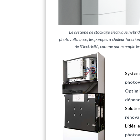
Le système de stockage électrique hybrid
photovoltaïques, les pompes à chaleur fonctionna
de l'électricité, comme par exemple le
Systèm
photov
Optimis
dépen
Soluti
rénova
L'idéal 
photov