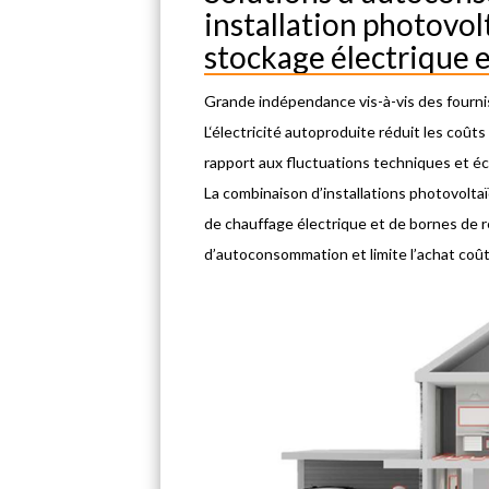
installation photovol
stockage électrique 
Grande indépendance vis-à-vis des fourni
L‘électricité autoproduite réduit les coû
rapport aux fluctuations techniques et é
La combinaison d’installations photovolt
de chauffage électrique et de bornes de 
d’autoconsommation et limite l’achat coût