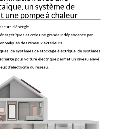
taïque, un système de
et une pompe à chaleur
sseurs d‘énergie.
ts énergétiques et crée une grande indépendance par
conomiques des réseaux extérieurs.
aïques, de systèmes de stockage électrique, de systèmes
recharge pour voiture électrique permet un niveau élevé
eux d’électricité du réseau.