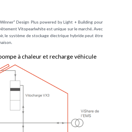
 "Winner" Design Plus powered by Light + Building pour
evêtement Vitopearlwhite est unique sur le marché. Avec
noir, le système de stockage électrique hybride peut être
maison.
pompe à chaleur et recharge véhicule