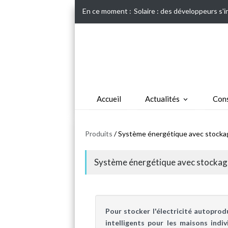
En ce moment :
Solaire : des développeurs s'
Accueil
Actualités
Cons
Produits
/ Système énergétique avec stockag
Système énergétique avec stockage
Pour stocker l'électricité autoprod
intelligents pour les maisons ind