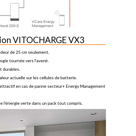
lution VITOCHARGE VX3
ndeur de 25 cm seulement.
gie tournée vers l'avenir.
t durables.
eur actuelle sur les cellules de batterie.
x attractif en cas de panne secteur+ Energy Management
 l'énergie verte dans un pack tout compris.