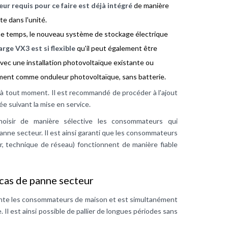
eur requis pour ce faire est déjà intégré
de manière
e dans l'unité.
 temps, le nouveau système de stockage électrique
rge VX3 est si flexible
qu'il peut également être
 avec une installation photovoltaïque existante ou
ent comme onduleur photovoltaïque, sans batterie.
le à tout moment. Il est recommandé de procéder à l'ajout
e suivant la mise en service.
oisir de manière sélective les consommateurs qui
anne secteur. Il est ainsi garanti que les consommateurs
ur, technique de réseau) fonctionnent de manière fiable
cas de panne secteur
mente les consommateurs de maison et est simultanément
. Il est ainsi possible de pallier de longues périodes sans