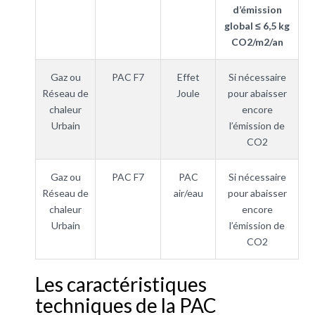
d’émission
global ≤ 6,5 kg
CO2/m2/an
Gaz ou
PAC F7
Effet
Si nécessaire
Réseau de
Joule
pour abaisser
chaleur
encore
Urbain
l’émission de
CO2
Gaz ou
PAC F7
PAC
Si nécessaire
Réseau de
air/eau
pour abaisser
chaleur
encore
Urbain
l’émission de
CO2
Les caractéristiques
techniques de la PAC