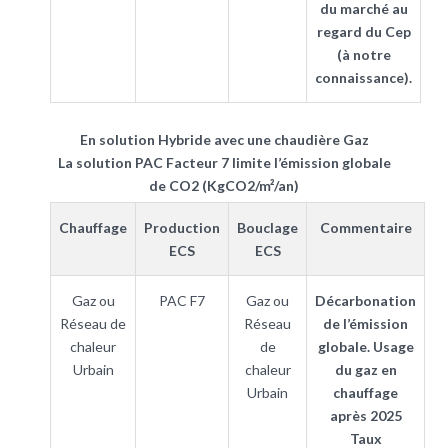
du marché au
regard du Cep
(à notre
connaissance).
En solution Hybride avec une chaudière Gaz
La solution PAC Facteur 7 limite l’émission globale
de CO2 (KgCO2/m²/an)
Chauffage
Production
Bouclage
Commentaire
ECS
ECS
Gaz ou
PAC F7
Gaz ou
Décarbonation
Réseau de
Réseau
de l’émission
chaleur
de
globale. Usage
Urbain
chaleur
du gaz en
Urbain
chauffage
après 2025
Taux