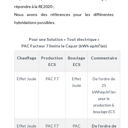
répondre à la RE2020 ;
Nous avons des références pour les différentes
hybridations possibles.
Pour une Solution « Tout électrique »
PAC Facteur 7 limite le Cep,nr (kWh ep/m²/an)
Chauffage
Production
Bouclage
Commentaire
ECS
ECS
Effet Joule
PAC F7
Effet
De l’ordre de
Joule
25
kWhep/m²/an
pour la
production &
bouclage ECS
Effet Joule
PAC F7
PAC
De l’ordre de