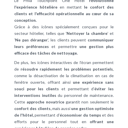
Le Priva Touchpoint One Hotel
révolutionne
l'expérience hôtelière
en mettant
le confort des
clients et l'efficacité opérationnelle au cœur de sa
conception.
Grâce à des icônes spécialement conçues pour le
secteur hôtelier, telles que '
Nettoyer la chambre
' et
'
Ne pas déranger
', les clients peuvent
communiquer
leurs préférences
et permettre
une gestion plus
efficace des tâches de nettoyage.
De plus, les icônes interactives de l'écran permettent
de
résoudre rapidement les problèmes potentiels
,
comme la désactivation de la climatisation en cas de
fenêtre ouverte, offrant ainsi
une expérience sans
souci pour les clients
et permettant d'
éviter les
interventions inutiles
du personnel de maintenance.
Cette
approche novatrice
garantit non seulement le
confort des clients,
mais aussi
une gestion optimisée
de l'hôtel,
permettant d'
économiser du temps
et des
efforts pour le personnel tout en
offrant une