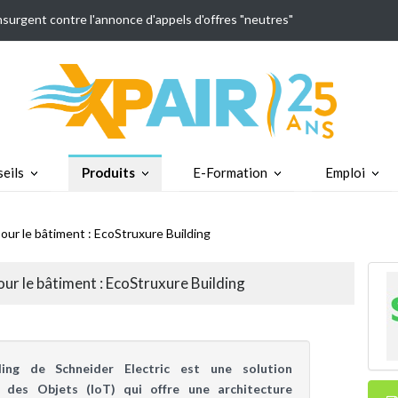
insurgent contre l'annonce d'appels d'offres "neutres"
eils
Produits
E-Formation
Emploi
our le bâtiment : EcoStruxure Building
ur le bâtiment : EcoStruxure Building
ding de Schneider Electric est une solution
et des Objets (IoT) qui offre une architecture