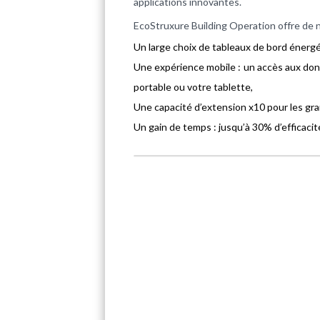
applications innovantes.
EcoStruxure Building Operation offre de 
Un large choix de tableaux de bord énerg
Une expérience mobile : un accès aux do
portable ou votre tablette,
Une capacité d’extension x10 pour les gra
Un gain de temps : jusqu’à 30% d’efficacit