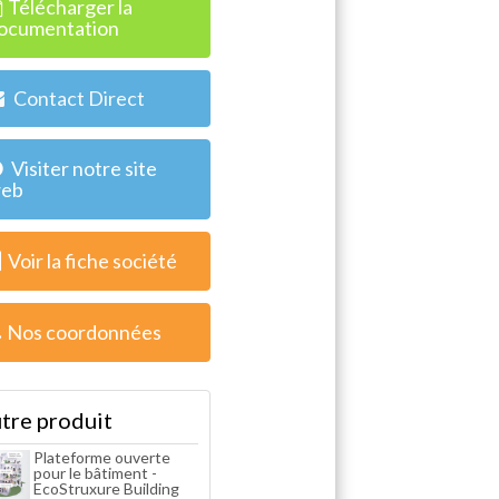
Télécharger la
ocumentation
Contact Direct
Visiter notre site
eb
Voir la fiche société
Nos coordonnées
tre produit
Plateforme ouverte
pour le bâtiment -
EcoStruxure Building