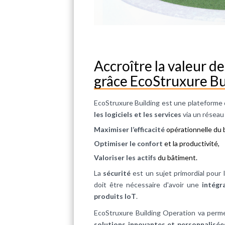
Accroître la valeur d
grâce EcoStruxure Bu
EcoStruxure Building est une plateforme
les logiciels et les services
via un réseau 
Maximiser l’efficacité
opérationnelle du 
Optimiser le confort
et la productivité,
Valoriser les actifs
du bâtiment.
La
sécurité
est un sujet primordial pour 
doit être nécessaire d'avoir une
intégr
produits IoT
.
EcoStruxure Building Operation va perm
solutions innovantes et personnalisée