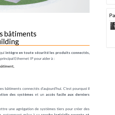
Pa
es bâtiments
ilding
 qui
intègre en toute sécurité les produits connectés,
principal Ethernet IP pour aider à :
bâtiment,
les bâtiments connectés d’aujourd’hui. C'est pourquoi il
ation des systèmes
et un
accès facile aux derniers
ettre une agrégation de systèmes tiers pour créer des
s
, notamment grâce à sa
couche logicielle ouverte et