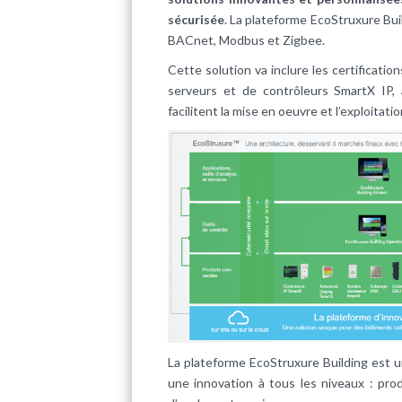
sécurisée
. La plateforme EcoStruxure Bui
BACnet, Modbus et Zigbee.
Cette solution va inclure les certificat
serveurs et de contrôleurs SmartX IP, 
facilitent la mise en oeuvre et l’exploitati
La plateforme EcoStruxure Building est 
une innovation à tous les niveaux : produ