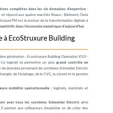
tions complètes dans les six domaines d’expertise
-
 - et répond aux quatre marchés finaux : Bâtiment, Data
truxureTM est le moteur de la transformation digitale à
mpétitifs dans l’économie numérique d’aujourd’hui
.
e à EcoStruxure Building
ière génération - Ecostruxure Building Operation V3.0 -
 Ce logiciel va permettre un plus
grand contrôle en
yse de données provenant de systèmes Schneider Electric
nergie, de l’éclairage, de la CVC, la sûreté et la gestion
eure visibilité opérationnelle
: logiciels, matériels et
ment avec tous les systèmes Schneider Electric
ainsi
Il permet aux utilisateurs d’exploiter et de créer des