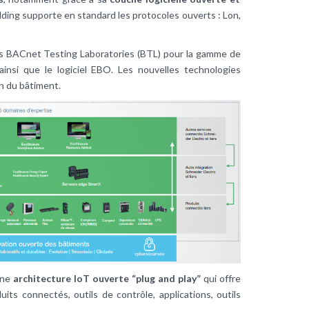
lding supporte en standard les protocoles ouverts : Lon,
ions BACnet Testing Laboratories (BTL) pour la gamme de
ainsi que le logiciel EBO. Les nouvelles technologies
on du bâtiment.
une
architecture IoT ouverte “plug and play”
qui offre
its connectés, outils de contrôle, applications, outils