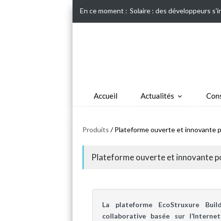
En ce moment :
Solaire : des développeurs s'
Accueil
Actualités
Cons
Produits
/ Plateforme ouverte et innovante p
Plateforme ouverte et innovante po
La plateforme EcoStruxure Buil
collaborative basée sur l’Intern