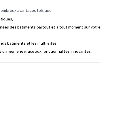
nombreux avantages tels que :
étiques,
nnées des bâtiments partout et à tout moment sur votre
nds bâtiments et les multi-sites,
é d’ingénierie grâce aux fonctionnalités innovantes.