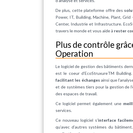
d’analyse et services.
De plus, cette plateforme offre des
solu
Power, IT, Building, Machine, Plant, Grid
Center, Industrie et Infrastructure. EcoS
travers le monde et vous aide à
rester co
Plus de contrôle grâc
Operation
Le logiciel de gestion des bâtiments dern
est le coeur d’EcoStruxureTM Building.
facilitant les échanges
ainsi que l'anal
et de systèmes tiers pour la gestion de l’é
des espaces de travail.
Ce logiciel permet également une
meill
services.
Ce nouveau logiciel s’
interface facile
qu’avec d’autres systèmes du bâtiment. 