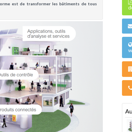
teforme est de transformer les bâtiments de tous
d
w
Au