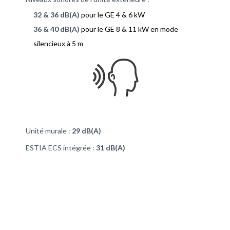
32 & 36 dB(A)
pour le GE 4 & 6 kW
36 & 40 dB(A)
pour le GE 8 & 11 kW en mode
silencieux à 5 m
Unité murale :
29 dB(A)
ESTIA ECS intégrée :
31 dB(A)