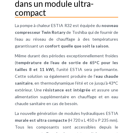
dans un module ultra-
compact
La pompe à chaleur ESTIA R32 est équipée du
nouveau
compresseur Twin Rotary
de Toshiba qui de fournir de
l’eau au réseau de chauffage à des températures
garantissant un
confort quelle que soit la saison
.
Même durant des périodes exceptionnellement froides
(
température de l’eau de sortie de 65°C pour les
tailles 8 et 11 kW
), l'unité ESTIA sera performante.
Cette solution va également produire de l’
eau chaude
sanitaire
, en thermodynamique l’été et ce jusqu’à 43°C
extérieur. Une
résistance est intégrée
et assure une
alimentation supplémentaire en chauffage et en eau
chaude sanitaire en cas de besoin.
La nouvelle génération de modules hydrauliques ESTIA
murale est ultra compacte
(H 720 x L 450 x P 235 mm).
Tous les composants sont accessibles depuis le