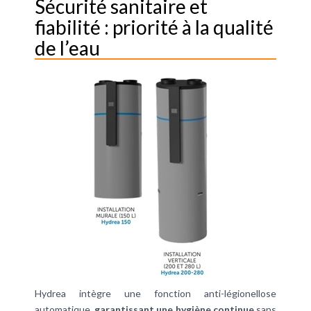
Sécurité sanitaire et
fiabilité : priorité à la qualité
de l’eau
Hydrea intègre une fonction anti-légionellose
automatique,
garantissant une hygiène continue
sans