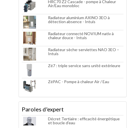
HRC70 Z2 Cascade - pompe à Chaleur
Air/Eau monobloc
Radiateur aluminium AXINO 3EO à
détection absence - Intuis
Radiateur connecté NOVIUM nativ à
chaleur douce - Intuis
Radiateur sèche-serviettes NAO 3EO –
Intuis
Zé7 : triple service sans unité extérieure
ZéPAC - Pompe à chaleur Air / Eau
Paroles d'expert
Décret Tertiaire : efficacité énergétique
et boucle d’eau