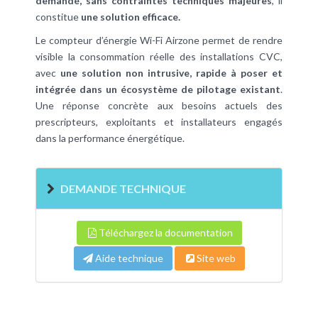
demandé, sans contraintes techniques majeures
, il
constitue
une solution efficace.
Le compteur d’énergie Wi-Fi Airzone permet de rendre
visible la consommation réelle des installations CVC,
avec
une solution non intrusive, rapide à poser et
intégrée dans un écosystème de pilotage existant
.
Une réponse concrète aux besoins actuels des
prescripteurs, exploitants et installateurs engagés
dans la performance énergétique.
DEMANDE TECHNIQUE
Téléchargez la documentation
Aide technique
Site web