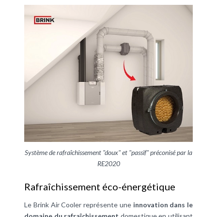
Système de rafraîchissement "doux" et "passif" préconisé par la
RE2020
Rafraîchissement éco-énergétique
Le Brink Air Cooler représente une
innovation dans le
domaine du rafraîchissement
domestique en utilisant