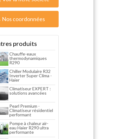
Nos coordonnées
tres produits
Chauffe-eaux
thermodynamiques
R290
Chiller Modulaire R32
Inverter Super Clima -
Haier
Climatiseur EXPERT :
solutions avancées
Pearl Premium -
Climatiseur résidentiel
performant
Pompe à chaleur air-
eau Haier R290 ultra
performante