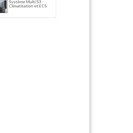
Système Multi S3 -
Climatisation et ECS