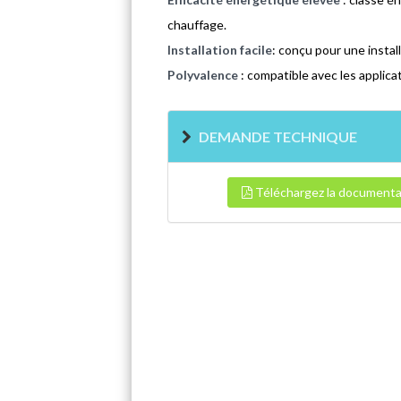
chauffage.
Installation facile
: conçu pour une install
Polyvalence
: compatible avec les applica
DEMANDE TECHNIQUE
Téléchargez la documenta