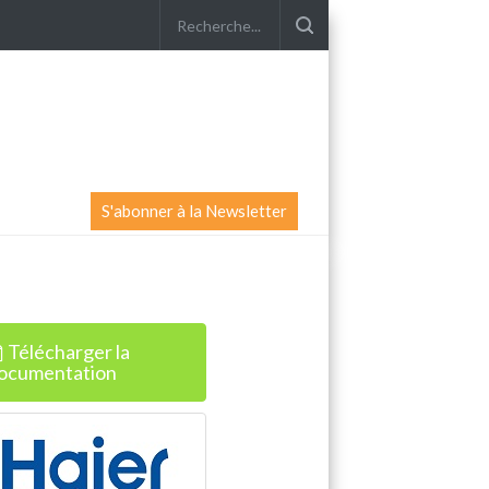
S'abonner à la Newsletter
Télécharger la
ocumentation