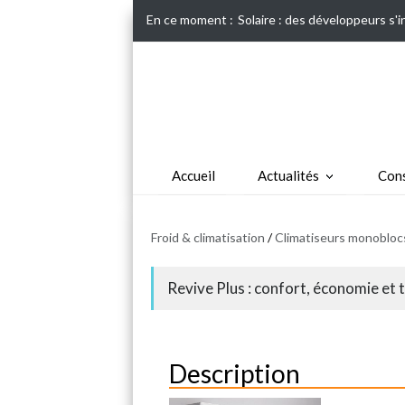
En ce moment :
Solaire : des développeurs s'
Accueil
Actualités
Cons
Froid & climatisation
/
Climatiseurs monobloc
Revive Plus : confort, économie et 
Description