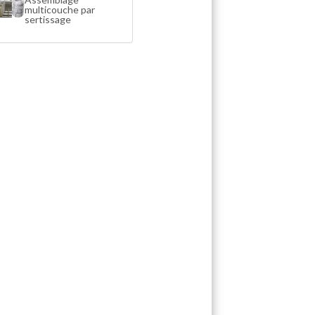
multicouche par
sertissage