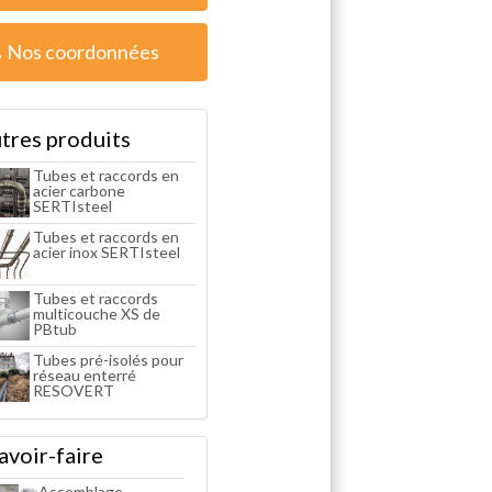
Nos coordonnées
tres produits
Tubes et raccords en
acier carbone
SERTIsteel
Tubes et raccords en
acier inox SERTIsteel
Tubes et raccords
multicouche XS de
PBtub
Tubes pré-isolés pour
réseau enterré
RESOVERT
avoir-faire
Assemblage