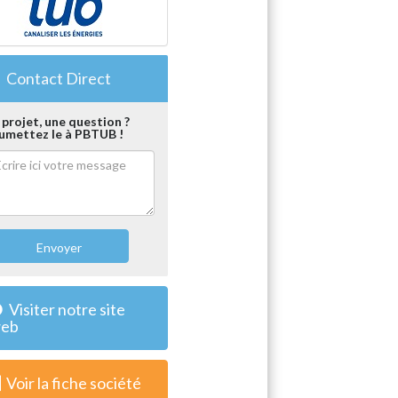
Contact Direct
 projet, une question ?
umettez le à PBTUB !
Envoyer
Visiter notre site
eb
Voir la fiche société