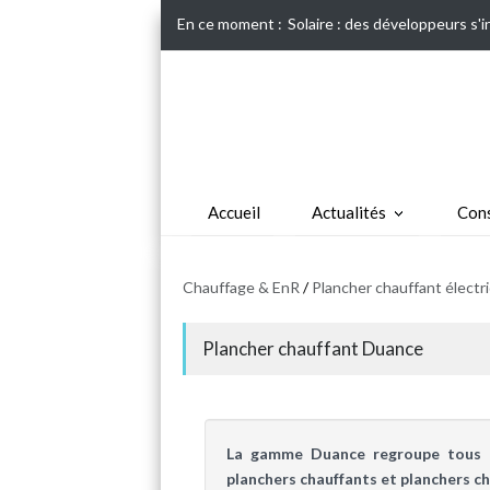
En ce moment :
Solaire : des développeurs s'
Accueil
Actualités
Cons
Chauffage & EnR
/
Plancher chauffant électr
Plancher chauffant Duance
La gamme Duance regroupe tous le
planchers chauffants et planchers ch