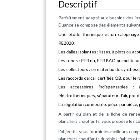
Descriptif
Parfaitement adapté aux besoins des inst
Duance se compose des éléments suivant
Une étude thermique et un calepinage r
RE2020.
Les dalles isolantes : lisses, à plots ou a
Les tubes : PER nu, PER BAO ou multicouc
Les collecteurs : en matériau de synthèse, 
Les raccords darcal, certifiés QB, pour le
Les accessoires indispensables : ag
électrothermiques, séparateur d'air, pot d
La régulation connectée, pièce par pièce, 
A partir du plan et de la fiche de rens
planchers chauffants, vous propose les co
L'objectif : vous fournir les meilleurs c
planchers chauffants durables, fiables et