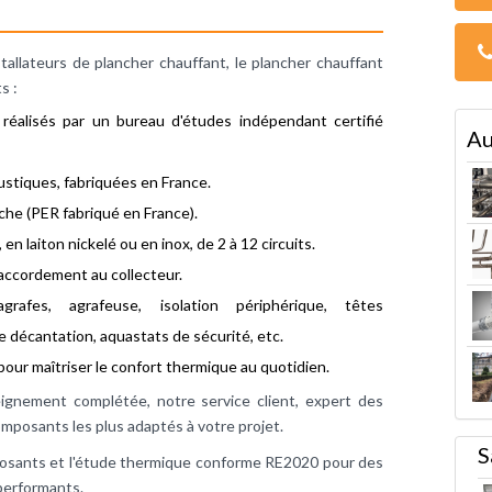
allateurs de plancher chauffant, le plancher chauffant
s :
éalisés par un bureau d'études indépendant certifié
Au
coustiques, fabriquées en France.
he (PER fabriqué en France).
en laiton nickelé ou en inox, de 2 à 12 circuits.
 raccordement au collecteur.
rafes, agrafeuse, isolation périphérique, têtes
e décantation, aquastats de sécurité, etc.
pour maîtriser le confort thermique au quotidien.
eignement complétée, notre service client, expert des
mposants les plus adaptés à votre projet.
S
omposants et l'étude thermique conforme RE2020 pour des
 performants.