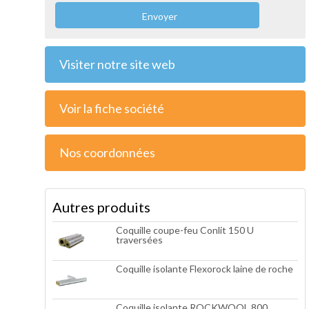
Envoyer
Visiter notre site web
Voir la fiche société
Nos coordonnées
Autres produits
Coquille coupe-feu Conlit 150 U
traversées
Coquille isolante Flexorock laine de roche
Coquille isolante ROCKWOOL 800