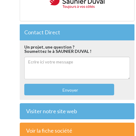
Contact Direct
Un projet, une question ?
Soumettez le à SAUNIER DUVAL !
Envoyer
Visiter notre site web
Voir la fiche société