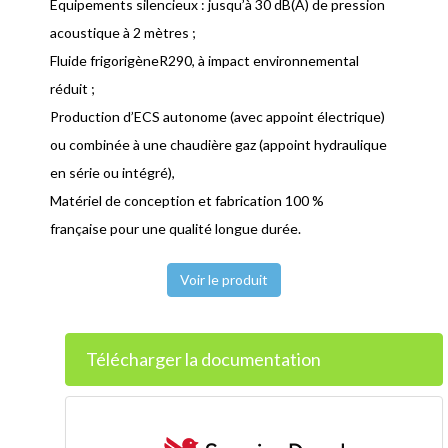
Équipements silencieux : jusqu’à 30 dB(A) de pression
acoustique à 2 mètres ;
Fluide frigorigèneR290, à impact environnemental
réduit ;
Production d’ECS autonome (avec appoint électrique)
ou combinée à une chaudière gaz (appoint hydraulique
en série ou intégré),
Matériel de conception et fabrication 100 %
française pour une qualité longue durée.
Voir le produit
Télécharger la documentation