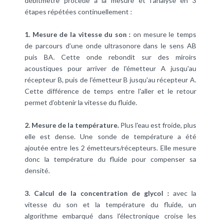
débitmètre procède à la mesure et l'analyse en 3
étapes répétées continuellement :
1. Mesure de la vitesse du son :
on mesure le temps
de parcours d’une onde ultrasonore dans le sens AB
puis BA. Cette onde rebondit sur des miroirs
acoustiques pour arriver de l'émetteur A jusqu'au
récepteur B, puis de l'émetteur B jusqu'au récepteur A.
Cette différence de temps entre l'aller et le retour
permet d’obtenir la vitesse du fluide.
2. Mesure de la température.
Plus l'eau est froide, plus
elle est dense. Une sonde de température a été
ajoutée entre les 2 émetteurs/récepteurs. Elle mesure
donc la température du fluide pour compenser sa
densité.
3. Calcul de la concentration de glycol :
avec la
vitesse du son et la température du fluide, un
algorithme embarqué dans l'électronique croise les