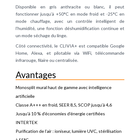
Disponible en gris anthracite ou blanc, il peut
fonctionner jusqu’à +50°C en mode froid et -25°C en
mode chauffage, avec un contrôle intelligent de
l’humidité, une fonction déshumidification continue et
un mode séchage du linge.
Côté connectivité, le CLIVIA+ est compatible Google
Home, Alexa, et pilotable via WiFi, télécommande
infrarouge, filaire ou centralisée.
Avantages
Monosplit mural haut de gamme avec intelligence
artificielle
Classe A+++ en froid, SEER 8,5, SCOP jusqu’à 4,6
Jusqu’à 10 % d’économies d’énergie certifiées
INTERTEK
Purification de l’air : ioniseur, lumière UVC, stérilisation
à 55°C