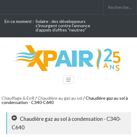
En ce moment :
Solaire : des développeurs
s'insurgent contre l'annonce
d'appels d'offres "neutres"
Chauffage & EnR
/
Chaudière au gaz au sol
/ Chaudière gaz au sol à
condensation - C340-C640
Chaudière gaz au sol à condensation - C340-
C640