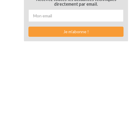
directement par email.
Je m'abonne !