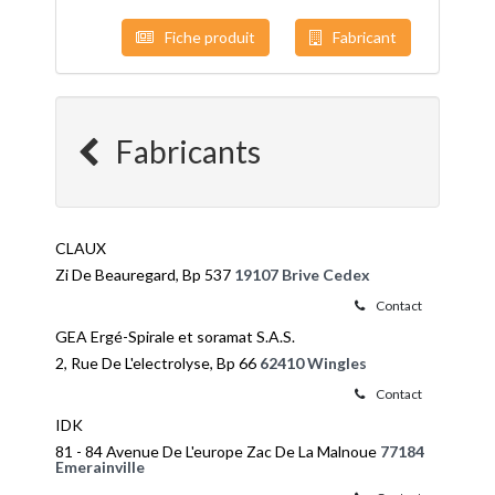
Fiche produit
Fabricant
Fabricants
CLAUX
Zi De Beauregard, Bp 537
19107 Brive Cedex
Contact
GEA Ergé-Spirale et soramat S.A.S.
2, Rue De L'electrolyse, Bp 66
62410 Wingles
Contact
IDK
81 - 84 Avenue De L'europe Zac De La Malnoue
77184
Emerainville