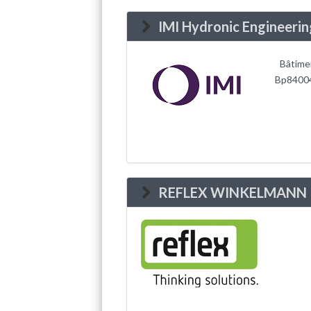
IMI Hydronic Engineerin
Bâtimen
Bp84004
REFLEX WINKELMANN