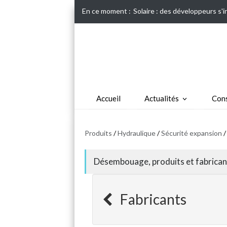
En ce moment :
Solaire : des développeurs s'
Accueil
Actualités
Cons
Produits
/
Hydraulique
/
Sécurité expansion
/
Désembouage, produits et fabrican
Fabricants