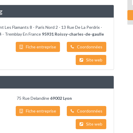
g
t Les Flamants 8 - Paris Nord 2 - 13 Rue De La Perdrix -
 - Tremblay En France
95931 Roissy-charles-de-gaulle
Fiche entreprise
Coordonnées
Site web
75 Rue Delandine
69002 Lyon
Fiche entreprise
Coordonnées
Site web