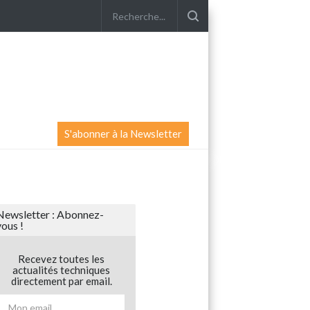
S'abonner à la Newsletter
Newsletter : Abonnez-
vous !
Recevez toutes les
actualités techniques
directement par email.