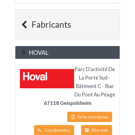
Fabricants
HOVAL
Parc D'activité De
La Porte Sud -
Bâtiment C - Rue
Du Pont Au Péage
67118 Geispolsheim
Fiche entreprise
Coordonnées
Site web