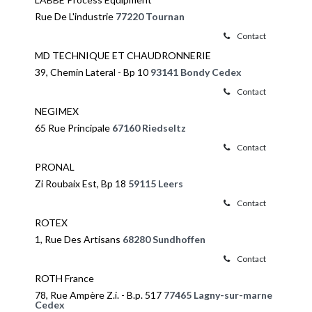
Rue De L'industrie
77220 Tournan
Contact
MD TECHNIQUE ET CHAUDRONNERIE
39, Chemin Lateral - Bp 10
93141 Bondy Cedex
Contact
NEGIMEX
65 Rue Principale
67160 Riedseltz
Contact
PRONAL
Zi Roubaix Est, Bp 18
59115 Leers
Contact
ROTEX
1, Rue Des Artisans
68280 Sundhoffen
Contact
ROTH France
78, Rue Ampère Z.i. - B.p. 517
77465 Lagny-sur-marne
Cedex