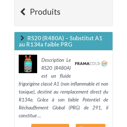
Produits
RS20 (R480A) – Substitut A1
au R134a faible PRG
Description Le
RS20 (R480A)
est un fluide
frigorigène classé A1 (non inflammable et non
toxique), destiné au remplacement direct du
R134a. Grâce à son faible Potentiel de
Réchauffement Global (PRG) de 291, il
constitue ...