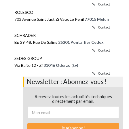
Contact
ROLESCO
703 Avenue Saint Just Zi Vaux Le Penil
77015 Melun
Contact
SCHRADER
Bp 29, 48, Rue De Salins
25301 Pontarlier Cedex
Contact
SEDES GROUP
Via Baite 12 - Zi
31046 Oderzo (tv)
Contact
Newsletter : Abonnez-vous !
Recevez toutes les actualités techniques
directement par email.
Je m'abonne !