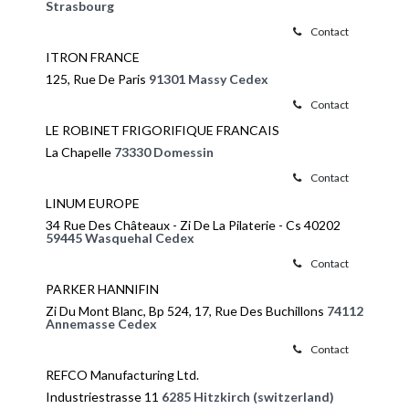
Strasbourg
Contact
ITRON FRANCE
125, Rue De Paris
91301 Massy Cedex
Contact
LE ROBINET FRIGORIFIQUE FRANCAIS
La Chapelle
73330 Domessin
Contact
LINUM EUROPE
34 Rue Des Châteaux - Zi De La Pilaterie - Cs 40202
59445 Wasquehal Cedex
Contact
PARKER HANNIFIN
Zi Du Mont Blanc, Bp 524, 17, Rue Des Buchillons
74112
Annemasse Cedex
Contact
REFCO Manufacturing Ltd.
Industriestrasse 11
6285 Hitzkirch (switzerland)