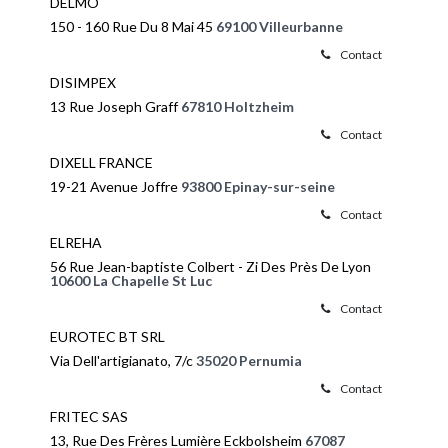
DELMO
150 - 160 Rue Du 8 Mai 45
69100 Villeurbanne
Contact
DISIMPEX
13 Rue Joseph Graff
67810 Holtzheim
Contact
DIXELL FRANCE
19-21 Avenue Joffre
93800 Epinay-sur-seine
Contact
ELREHA
56 Rue Jean-baptiste Colbert - Zi Des Près De Lyon
10600 La Chapelle St Luc
Contact
EUROTEC BT SRL
Via Dell'artigianato, 7/c
35020 Pernumia
Contact
FRITEC SAS
13, Rue Des Frères Lumière Eckbolsheim
67087