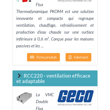
Flux
Thermodynamique PKOM4 est une solution
innovante et compacte qui regroupe
ventilation, chauffage, refroidissement et
production d’eau chaude sur une surface
inférieure à 0,6 m². Conçue pour les maisons
passives et les ...
Fiche produit
Fabricant
RCC220 - ventilation efficace
et adaptable
La VMC
Double
Flux