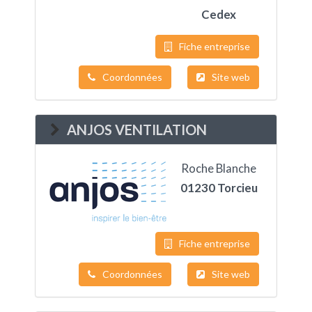
Cedex
Fiche entreprise
Coordonnées
Site web
ANJOS VENTILATION
Roche Blanche
01230 Torcieu
Fiche entreprise
Coordonnées
Site web