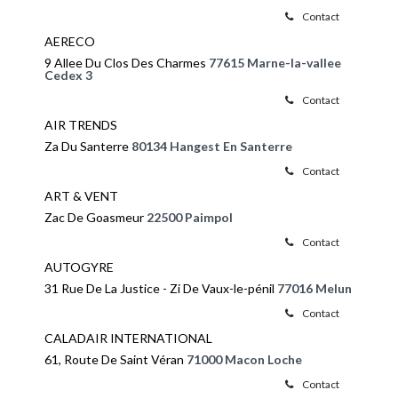
Contact
AERECO
9 Allee Du Clos Des Charmes
77615 Marne-la-vallee
Cedex 3
Contact
AIR TRENDS
Za Du Santerre
80134 Hangest En Santerre
Contact
ART & VENT
Zac De Goasmeur
22500 Paimpol
Contact
AUTOGYRE
31 Rue De La Justice - Zi De Vaux-le-pénil
77016 Melun
Contact
CALADAIR INTERNATIONAL
61, Route De Saint Véran
71000 Macon Loche
Contact