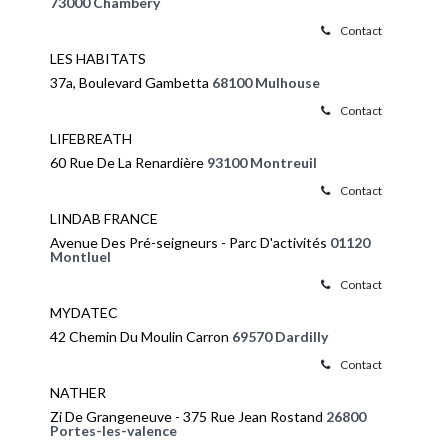
73000 Chambery
Contact
LES HABITATS
37a, Boulevard Gambetta
68100 Mulhouse
Contact
LIFEBREATH
60 Rue De La Renardière
93100 Montreuil
Contact
LINDAB FRANCE
Avenue Des Pré-seigneurs - Parc D'activités
01120
Montluel
Contact
MYDATEC
42 Chemin Du Moulin Carron
69570 Dardilly
Contact
NATHER
Zi De Grangeneuve - 375 Rue Jean Rostand
26800
Portes-les-valence