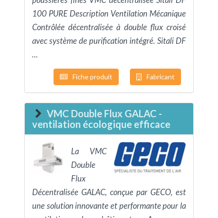
100 PURE Description Ventilation Mécanique
Contrôlée décentralisée à double flux croisé
avec système de purification intégré. Sitali DF
...
Fiche produit
Fabricant
VMC Double Flux GALAC -
ventilation écologique efficace
La VMC
Double
Flux
Décentralisée GALAC, conçue par GECO, est
une solution innovante et performante pour la