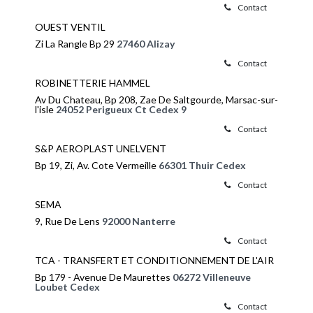
Contact
OUEST VENTIL
Zi La Rangle Bp 29
27460 Alizay
Contact
ROBINETTERIE HAMMEL
Av Du Chateau, Bp 208, Zae De Saltgourde, Marsac-sur-
l'isle
24052 Perigueux Ct Cedex 9
Contact
S&P AEROPLAST UNELVENT
Bp 19, Zi, Av. Cote Vermeille
66301 Thuir Cedex
Contact
SEMA
9, Rue De Lens
92000 Nanterre
Contact
TCA - TRANSFERT ET CONDITIONNEMENT DE L'AIR
Bp 179 - Avenue De Maurettes
06272 Villeneuve
Loubet Cedex
Contact