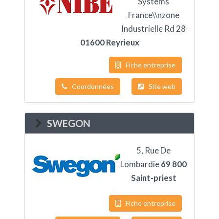
Systems
France\\nzone
Industrielle Rd 28
01600 Reyrieux
Fiche entreprise
Coordonnées
Site web
SWEGON
5, Rue De
Lombardie
69 800
Saint-priest
Fiche entreprise