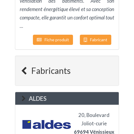
ventilation des bâtiments. Avec son
rendement énergétique élevé et sa conception
compacte, elle garantit un confort optimal tout
...
Fiche produit
Fabricant
Fabricants
ALDES
20, Boulevard
Joliot-curie
69694 Vénissieux