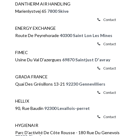
DANTHERM AIR HANDLING
Marienlystvej 65
7800 Skive
Contact
ENERGY EXCHANGE
Route De Peyrehorade
40300 Saint Lon Les Mines
Contact
FIMEC
Usine Du Val D'azergues
69870 Saintjust D'avray
Contact
GRADA FRANCE
Quai Des Grésillons 13-21
92230 Gennevilliers
Contact
HELLIX
90, Rue Baudin
92300 Levallois-perret
Contact
HYGIENAIR
Parc D'activité De Côte Rousse - 180 Rue Du Genevois