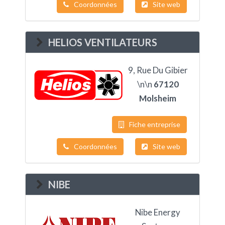
Coordonnées
Site web
HELIOS VENTILATEURS
9, Rue Du Gibier
\n\n
67120
Molsheim
Fiche entreprise
Coordonnées
Site web
NIBE
Nibe Energy