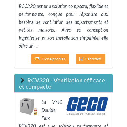
RCC220 est une solution compacte, flexible et
performante, conçue pour répondre aux
besoins de ventilation des appartements et
petites maisons. Avec sa conception
ingénieuse et son installation simplifiée, elle
offre un ...
Fiche produit
Fabricant
RCV320 - Ventilation efficace
et compacte
La VMC
Double
Flux
RCV320 est une solution performante et