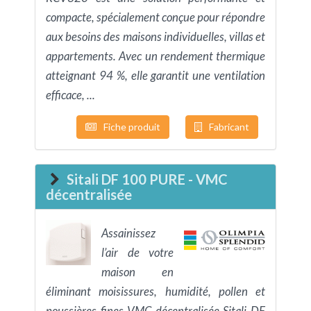
compacte, spécialement conçue pour répondre
aux besoins des maisons individuelles, villas et
appartements. Avec un rendement thermique
atteignant 94 %, elle garantit une ventilation
efficace, ...
Fiche produit
Fabricant
Sitali DF 100 PURE - VMC
décentralisée
Assainissez
l’air de votre
maison en
éliminant moisissures, humidité, pollen et
poussières fines VMC décentralisée Sitali DF