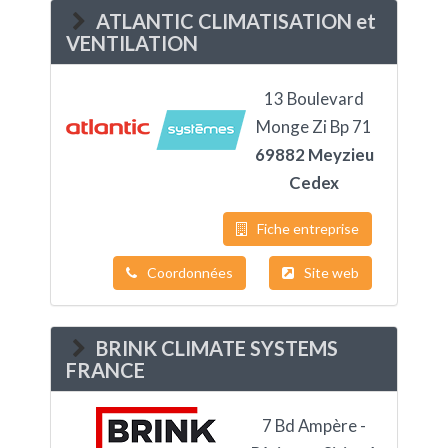
ATLANTIC CLIMATISATION et
VENTILATION
13 Boulevard
Monge Zi Bp 71
69882 Meyzieu
Cedex
Fiche entreprise
Coordonnées
Site web
BRINK CLIMATE SYSTEMS
FRANCE
7 Bd Ampère -