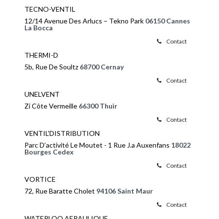
TECNO-VENTIL
12/14 Avenue Des Arlucs – Tekno Park
06150 Cannes
La Bocca
Contact
THERMI-D
5b, Rue De Soultz
68700 Cernay
Contact
UNELVENT
Zi Côte Vermeille
66300 Thuir
Contact
VENTIL'DISTRIBUTION
Parc D’activité Le Moutet - 1 Rue J.a Auxenfans
18022
Bourges Cedex
Contact
VORTICE
72, Rue Baratte Cholet
94106 Saint Maur
Contact
WATERLOO AERAULIQUE