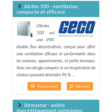
Airdec 100 - ventilation
compacte et efficace
L’Airdec
100 est
une VMC
double flux décentralisée, conçue pour offrir
une ventilation efficace et performante dans
les maisons, appartements, et petits bureaux.
Avec son design compact et sa récupération de
chaleur pouvant atteindre 96 %, ...
Fiche produit
Fabricant
Airmaster - unités
énergétiquement optimisées