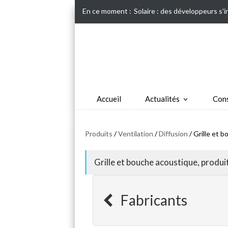
En ce moment :
Solaire : des développeurs s'
Accueil
Actualités
Cons
Produits
/
Ventilation
/
Diffusion
/ Grille et 
Grille et bouche acoustique, produi
Fabricants