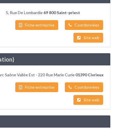
5, Rue De Lombardie
69 800 Saint-priest
Fiche entreprise
Coordonnées
Site web
tion)
c Saône Vallée Est - 220 Rue Marie Curie
01390 Civrieux
Fiche entreprise
Coordonnées
Site web