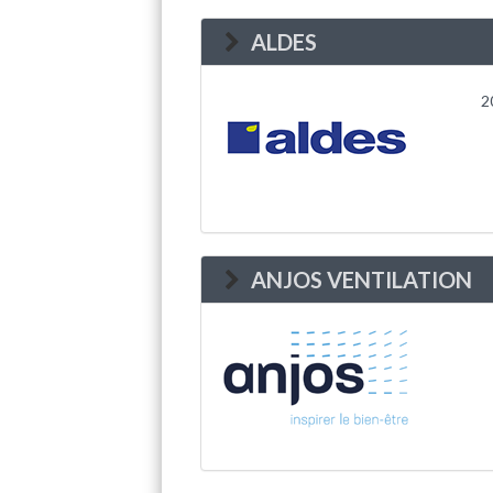
ALDES
2
ANJOS VENTILATION