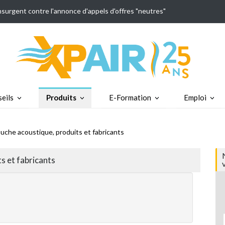
insurgent contre l'annonce d'appels d'offres "neutres"
eils
Produits
E-Formation
Emploi
bouche acoustique, produits et fabricants
ts et fabricants