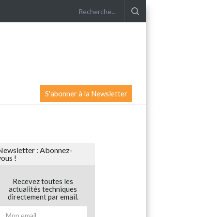
S'abonner à la Newsletter
Newsletter : Abonnez-
vous !
Recevez toutes les
actualités techniques
directement par email.