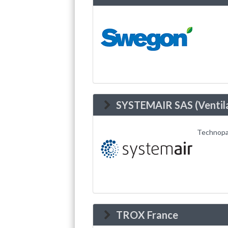
SYSTEMAIR SAS (Ventila
Technopar
TROX France