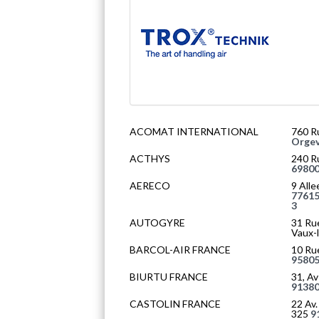
ACOMAT INTERNATIONAL
760 R
Orgev
ACTHYS
240 Ru
69800
AERECO
9 All
77615
3
AUTOGYRE
31 Rue
Vaux-l
BARCOL-AIR FRANCE
10 Ru
95805
BIURTU FRANCE
31, Av
91380
CASTOLIN FRANCE
22 Av.
325
9